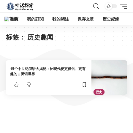
首頁
我的訂閱
我的關注
保存文章
歷史紀錄
标签：
历史趣闻
15个中世纪俚语大揭秘：比现代梗更粗俗、更有
趣的古英语世界
歷史