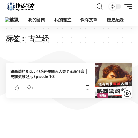
首頁
我的訂閱
我的關注
保存文章
歷史紀錄
标签：
古兰经
路西法的复仇：他为何要毁灭人类？圣经预言 │
史前英雄纪元 Episode 1-8
1
视频