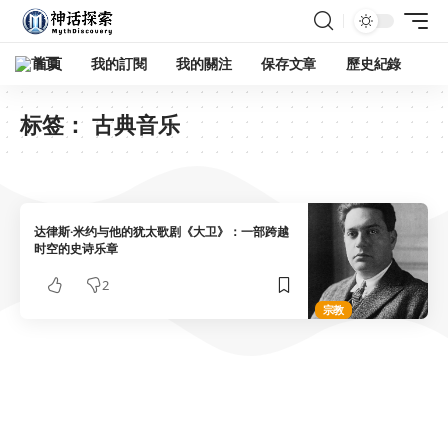
首頁
我的訂閱
我的關注
保存文章
歷史紀錄
标签：
古典音乐
达律斯·米约与他的犹太歌剧《大卫》：一部跨越
时空的史诗乐章
2
宗教