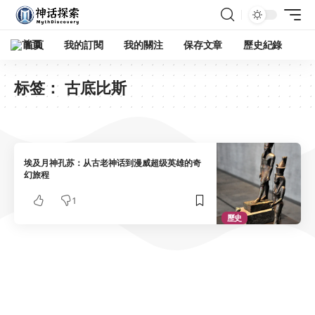
首頁
我的訂閱
我的關注
保存文章
歷史紀錄
标签：
古底比斯
埃及月神孔苏：从古老神话到漫威超级英雄的奇
幻旅程
1
歷史