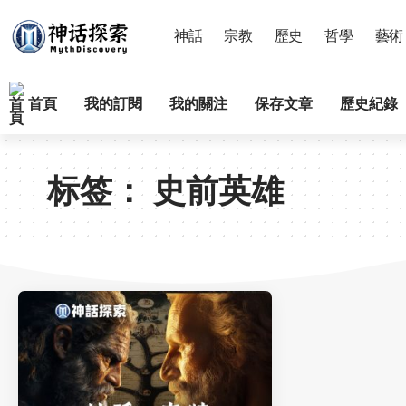
神話
宗教
歷史
哲學
藝術
首頁
我的訂閱
我的關注
保存文章
歷史紀錄
标签：
史前英雄