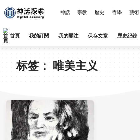
神話
宗教
歷史
哲學
藝術
首頁
我的訂閱
我的關注
保存文章
歷史紀錄
标签：
唯美主义