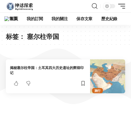
首頁
我的訂閱
我的關注
保存文章
歷史紀錄
标签：
塞尔柱帝国
揭秘塞尔柱帝国：土耳其四大历史遗址的辉煌印
记
旅行