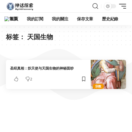
首頁
我的訂閱
我的關注
保存文章
歷史紀錄
标签：
天国生物
圣经真相：炽天使与天国生物的神秘面纱
2
宗教