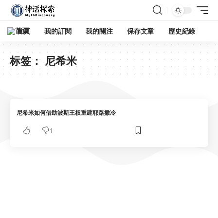
首頁
我的訂閱
我的關注
保存文章
歷史紀錄
标签：
尼希米
尼希米如何借助波斯王权重建耶路撒冷
1