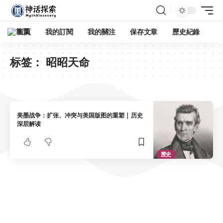
首頁
我的訂閱
我的關注
保存文章
歷史紀錄
标签：
昭昭天命
美墨战争：扩张、冲突与美国版图的重塑 | 历史
深层解读
歷史