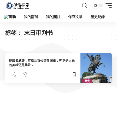
首頁
我的訂閱
我的關注
保存文章
歷史紀錄
标签：
末日审判书
征服者威廉：英格兰首位诺曼国王，究竟是人民
的英雄还是暴君？
歷史