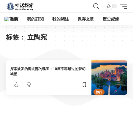
首頁
我的訂閱
我的關注
保存文章
歷史紀錄
标签：
立陶宛
探索波罗的海北部的瑰宝：10座不容错过的梦幻
城堡
旅行