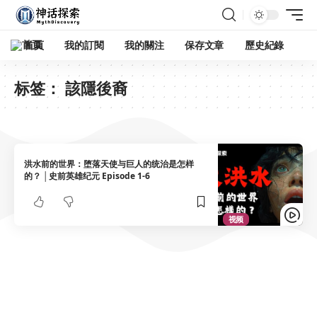
首頁
我的訂閱
我的關注
保存文章
歷史紀錄
标签：
該隱後裔
洪水前的世界：堕落天使与巨人的统治是怎样
的？ │史前英雄纪元 Episode 1-6
视频