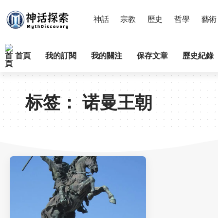
神話
宗教
歷史
哲學
藝術
首頁
我的訂閱
我的關注
保存文章
歷史紀錄
标签：
诺曼王朝