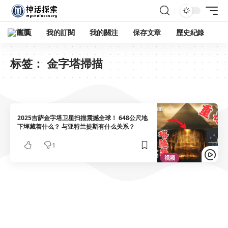
首頁
我的訂閱
我的關注
保存文章
歷史紀錄
标签：
金字塔掃描
2025吉萨金字塔卫星扫描震撼全球！ 648公尺地
下埋藏着什么？ 与亚特兰提斯有什么关系？
1
视频