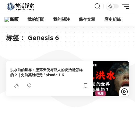
首頁
我的訂閱
我的關注
保存文章
歷史紀錄
标签：
Genesis 6
洪水前的世界：堕落天使与巨人的统治是怎样
的？ │史前英雄纪元 Episode 1-6
视频