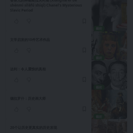
香奈儿的神秘斯拉夫时期 (Xiāngnài’ěr de
shénmì sīlāfū shíqī) Chanel’s Mysterious
Slavic Period
藝術
文学启发的10件艺术作品
藝術
达利：令人震惊的真相
藝術
德拉罗什：历史画大师
藝術
20个让历史更真实的历史发现