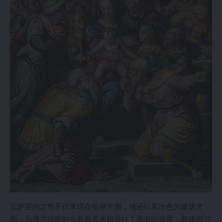
瓦萨里的才华不仅体现在绘画方面，他还以其出色的建筑才
能，为佛罗伦萨的乌菲兹美术馆设计了著名的廊桥，将建筑与