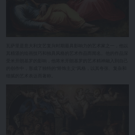
瓦萨里是意大利文艺复兴时期最具影响力的艺术家之一，他以
其精湛的绘画技巧和独具风格的艺术作品而闻名。他的作品深
受米开朗基罗的影响，他将米开朗基罗的艺术精神融入到自己
的创作中，形成了独特的“矫饰主义”风格，以其夸张、复杂和
细腻的艺术表达而著称。