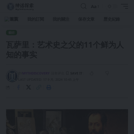
Aa
首頁
我的訂閱
我的關注
保存文章
歷史紀錄
藝術
瓦萨里：艺术史之父的11个鲜为人
知的事实
BY
MYTHDISCOVERY
没有评论
LAST UPDATED: 17 9 月, 2024 10:45 上午