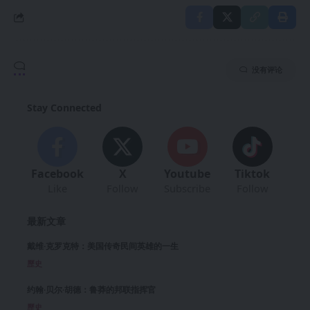
没有评论
Stay Connected
Facebook
X
Youtube
Tiktok
Like
Follow
Subscribe
Follow
最新文章
戴维·克罗克特：美国传奇民间英雄的一生
歷史
约翰·贝尔·胡德：鲁莽的邦联指挥官
歷史