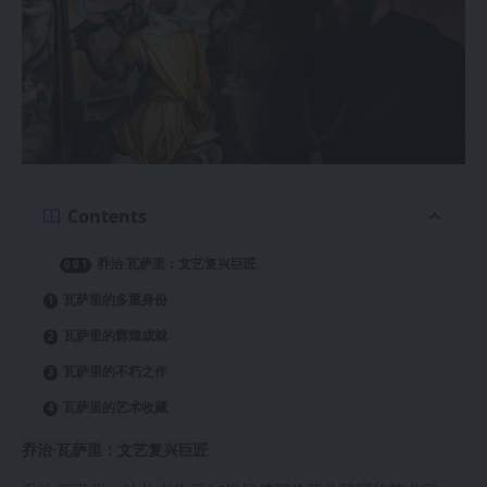
Contents
乔治·瓦萨里：文艺复兴巨匠
瓦萨里的多重身份
瓦萨里的辉煌成就
瓦萨里的不朽之作
瓦萨里的艺术收藏
乔治·瓦萨里：文艺复兴巨匠