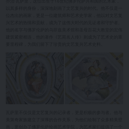
乔治·瓦萨里，这位出生于16世纪佛罗伦萨共和国的艺术家，
以其多样的身份，深深地刻画了文艺复兴的时代。他不仅是一
位杰出的画家，更是一位建筑师和艺术史学家，他以对文艺复
兴艺术的热情和贡献，成为了这伟大时代的见证者和守护者。
他的名字与佛罗伦萨的乌菲兹美术馆和圣母百花大教堂的宏伟
建筑紧密相连，他的著作《艺苑名人传》则成为了艺术史的重
要里程碑，为我们留下了珍贵的文艺复兴艺术史料。
瓦萨里不仅仅是文艺复兴的记录者，更是积极的参与者。他与
美第奇家族建立了深厚的合作关系，为他们绘制了众多精美壁
画，更创办了佛罗伦萨绘画艺术学院，为艺术家们提供了一个