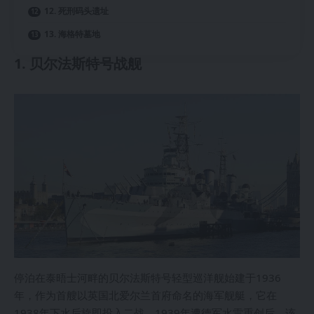
12. 死刑码头遗址
13. 海格特墓地
1. 贝尔法斯特号战舰
停泊在泰晤士河畔的贝尔法斯特号轻型巡洋舰始建于1936
年，作为首艘以英国北爱尔兰首府命名的海军舰艇，它在
1938年下水后旋即投入二战。1939年遭德军水雷重创后，该