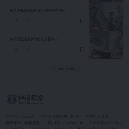
瓜达卢佩圣母如何成为墨西哥守护神
歷史
你听说过这五种奇特的乐器吗？
歷史
SHOW MORE
約翰福音 8:32 說：「你們必曉得真理，真理必叫你們得以自由。」
歡迎來到「神話探索 」！
MythDiscovery.com
，我們為您鋪展一卷文
化的絢麗畫卷，神話的奇幻、宗教的深邃、歷史的厚重、哲學的思辯、