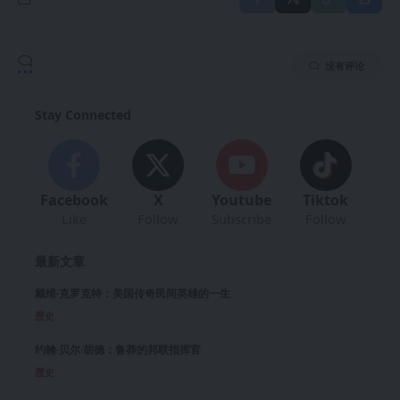
没有评论
Stay Connected
Facebook
X
Youtube
Tiktok
Like
Follow
Subscribe
Follow
最新文章
戴维·克罗克特：美国传奇民间英雄的一生
歷史
约翰·贝尔·胡德：鲁莽的邦联指挥官
歷史