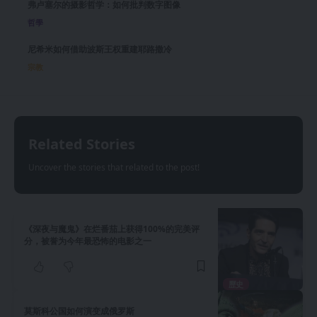
弗卢塞尔的摄影哲学：如何批判数字图像
哲學
尼希米如何借助波斯王权重建耶路撒冷
宗教
Related Stories
Uncover the stories that related to the post!
《深夜与魔鬼》在烂番茄上获得100%的完美评
分，被誉为今年最恐怖的电影之一
歷史
莫斯科公国如何演变成俄罗斯