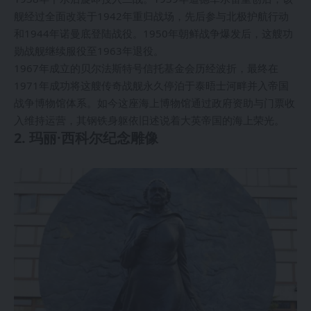
舰经过全面改装于1942年重归战场，先后参与北极护航行动
和1944年诺曼底登陆战役。1950年朝鲜战争爆发后，这艘功
勋战舰继续服役至1963年退役。
1967年成立的贝尔法斯特号信托基金会历经波折，最终在
1971年成功将这艘传奇战舰永久停泊于泰晤士河畔并入帝国
战争博物馆体系。如今这座海上博物馆通过政府资助与门票收
入维持运营，其钢铁身躯依旧述说着大英帝国的海上荣光。
2. 玛丽·西科尔纪念雕像