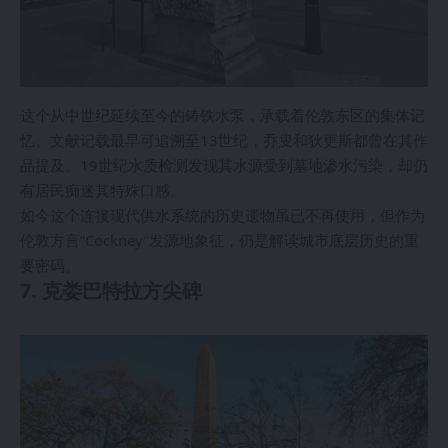
这个从中世纪延续至今的铸铁水泵，承载着伦敦东区的集体记
忆。文献记载最早可追溯至13世纪，乔叟和狄更斯都曾在其作
品提及。19世纪水质检测发现其水源受到墓地渗水污染，却仍
有居民痴迷其特殊口感。
如今这个连接现代供水系统的历史遗物虽已不再使用，但作为
伦敦方言“Cockney”发源地象征，仍是解读城市底层历史的重
要密码。
7. 克娄巴特拉方尖碑