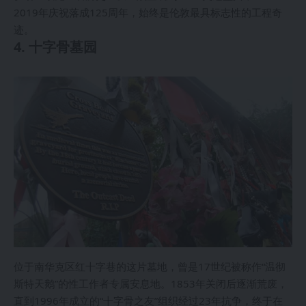
2019年庆祝落成125周年，始终是伦敦最具标志性的工程奇
迹。
4. 十字骨墓园
位于南华克区红十字巷的这片墓地，曾是17世纪被称作“温彻
斯特天鹅”的性工作者专属安息地。1853年关闭后逐渐荒废，
直到1996年成立的“十字骨之友”组织经过23年抗争，终于在