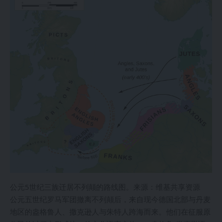
公元5世纪三族迁居不列颠的路线图。来源：维基共享资源
公元五世纪罗马军团撤离不列颠后，来自现今德国北部与丹麦
地区的盎格鲁人、撒克逊人与朱特人跨海而来。他们在征服原