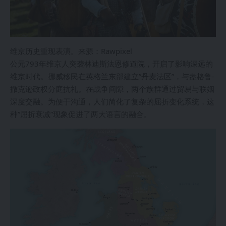
维京历史重现表演。来源：Rawpixel
公元793年维京人突袭林迪斯法恩修道院，开启了影响深远的
维京时代。挪威移民在英格兰东部建立”丹麦法区”，与盎格鲁-
撒克逊政权分庭抗礼。在战争间隙，两个族群通过贸易与联姻
深度交融。为便于沟通，人们简化了复杂的屈折变化系统，这
种”屈折衰减”现象促进了两大语言的融合。