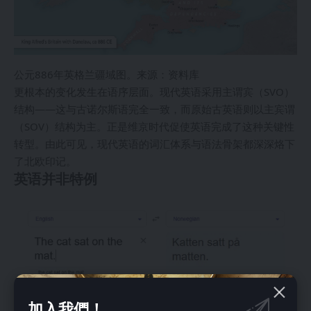
公元886年英格兰疆域图。来源：资料库
更根本的变化发生在语序层面。现代英语采用主谓宾（SVO）
结构——这与古诺尔斯语完全一致，而原始古英语则以主宾谓
（SOV）结构为主。正是维京时代促使英语完成了这种关键性
转型。由此可见，现代英语的词汇体系与语法骨架都深深烙下
了北欧印记。
英语并非特例
加入我們！