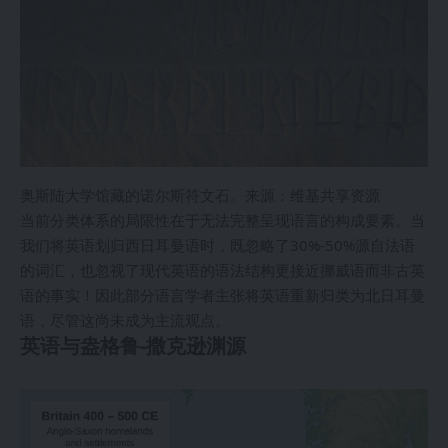
奥斯陆大学馆藏的诺尔斯符文石。来源：维基共享资源
当前分类体系的局限性在于无法完整呈现语言的构成要素。当
我们将英语划归西日耳曼语时，既忽略了30%-50%源自法语
的词汇，也忽视了现代英语的语法结构更接近挪威语而非古英
语的事实！因此部分语言学者主张将英语重新归类为北日耳曼
语，尽管这尚未成为主流观点。
英语与盎格鲁-撒克逊渊源