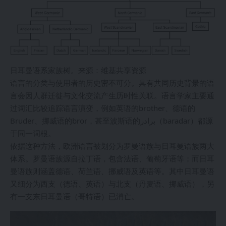
日耳曼语系家族树。来源：维基共享资源
语言的分类与使用者的历史密不可分。具有共同历史背景的语
言会因人群迁徙与文化交流产生历时性关联。语言学家主要通
过词汇比较追踪语言演变，例如英语的brother、德语的
Bruder、挪威语的bror，甚至波斯语的برادر（baradar）都源
于同一词根。
依据这种方法，欧洲语言被划分为罗曼语族与日耳曼语族两大
体系。罗曼语族源自拉丁语，包含法语、葡萄牙语等；而日耳
曼语族则涵盖德语、荷兰语、挪威语及英语等。其中日耳曼语
又细分为西支（德语、英语）与北支（丹麦语、挪威语），另
有一支东日耳曼语（哥特语）已消亡。