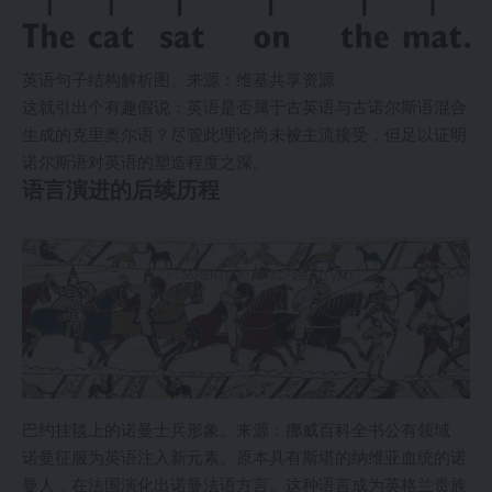
英语句子结构解析图。来源：维基共享资源
这就引出个有趣假说：英语是否属于古英语与古诺尔斯语混合
生成的克里奥尔语？尽管此理论尚未被主流接受，但足以证明
诺尔斯语对英语的塑造程度之深。
语言演进的后续历程
巴约挂毯上的诺曼士兵形象。来源：挪威百科全书公有领域
诺曼征服为英语注入新元素。原本具有斯堪的纳维亚血统的诺
曼人，在法国演化出诺曼法语方言。这种语言成为英格兰贵族