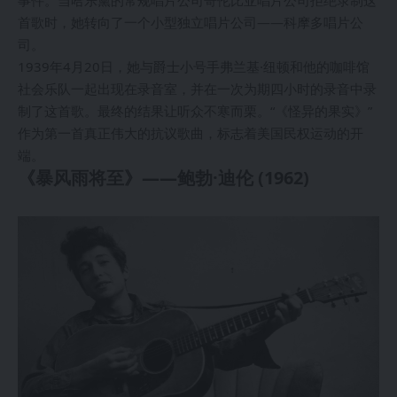
首歌时，她转向了一个小型独立唱片公司——科摩多唱片公
司。
1939年4月20日，她与爵士小号手弗兰基·纽顿和他的咖啡馆
社会乐队一起出现在录音室，并在一次为期四小时的录音中录
制了这首歌。最终的结果让听众不寒而栗。“《怪异的果实》”
作为第一首真正伟大的抗议歌曲，标志着美国民权运动的开
端。
《暴风雨将至》——鲍勃·迪伦 (1962)