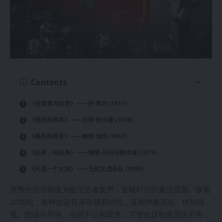
Contents
《传道者与奴隶》——乔·希尔 (1911)
《怪异的果实》——比莉·哈乐黛 (1939)
《暴风雨将至》——鲍勃·迪伦 (1962)
《起来，站起来》——鲍勃·马利与振动者 (1973)
《只是一个女孩》——无忧无虑乐队 (1995)
优秀的抗议歌曲为被压迫者发声，反映时代的紧迫议题。纵观
20世纪，各种抗议音乐引领着时代，直面种族压迫、性别歧
视、阶级不平等、全球不公和战争。尽管抗议歌曲层出不穷，