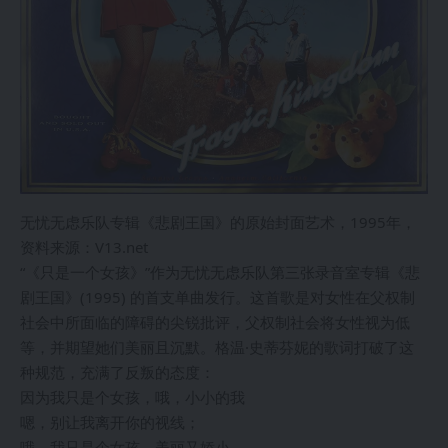
无忧无虑乐队专辑《悲剧王国》的原始封面艺术，1995年，
资料来源：V13.net
“《只是一个女孩》”作为无忧无虑乐队第三张录音室专辑《悲
剧王国》(1995) 的首支单曲发行。这首歌是对女性在父权制
社会中所面临的障碍的尖锐批评，父权制社会将女性视为低
等，并期望她们美丽且沉默。格温·史蒂芬妮的歌词打破了这
种规范，充满了反叛的态度：
因为我只是个女孩，哦，小小的我
嗯，别让我离开你的视线；
哦，我只是个女孩，美丽又娇小