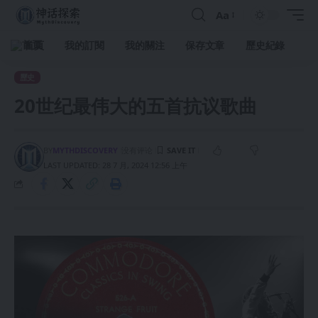
Aa
首頁
我的訂閱
我的關注
保存文章
歷史紀錄
歷史
20世纪最伟大的五首抗议歌曲
BY
MYTHDISCOVERY
没有评论
LAST UPDATED: 28 7 月, 2024 12:56 上午