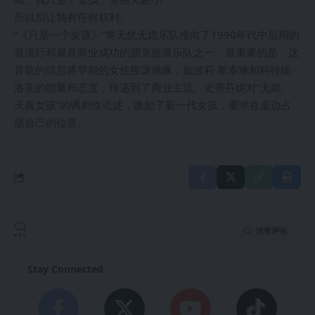
所以别让我有任何权利。
“《只是一个女孩》”将无忧无虑乐队推向了1990年代中后期的
最流行和最具商业成功的朋克摇滚乐队之一。最重要的是，这
首歌的信息将早期的女性摇滚偶像，如波莉·斯泰琳和科特妮·
洛芙的能量和态度，传递到了商业主流。史蒂芬妮对“无助、
天真女孩”的讽刺性论述，激励了新一代女孩，要求在桌边占
据自己的位置。
没有评论
Stay Connected