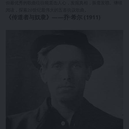
但最优秀的歌曲往往能直击人心，发掘真相，振聋发聩。继续
阅读，探索20世纪最伟大的五首抗议歌曲。
《传道者与奴隶》——乔·希尔 (1911)