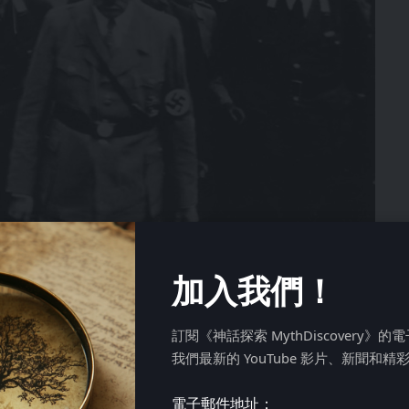
加入我們！
訂閱《神話探索 MythDiscovery》
我們最新的 YouTube 影片、新聞和精
電子郵件地址：