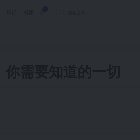
9
旅行
视频
：你需要知道的一切