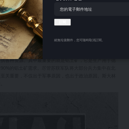
絕無垃圾郵件，您可隨時取消訂閱。
来源：维基百科
提供各种资源。其中最重要的就是铝土矿，它是生产用于德
90%的铝土矿需求。尽管苏联军队将大部分兵力集中在北
然至关重要，不仅出于军事原因，也出于政治原因。斯大林
围。