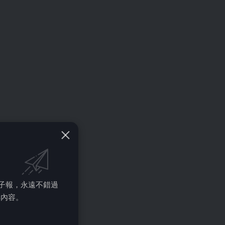
的電子報，永遠不錯過
彩內容。