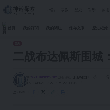
神話
宗教
歷史
哲學
藝術
首頁
我的訂閱
我的關注
保存文章
歷史紀錄
歷史
二战布达佩斯围城
BY
MYTHDISCOVERY
没有评论
LAST UPDATED: 27 11 月, 2024 1:45 上午
SHARE