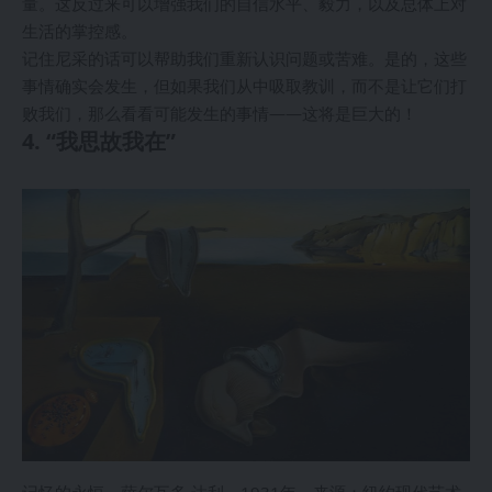
量。这反过来可以增强我们的自信水平、毅力，以及总体上对
生活的掌控感。
记住尼采的话可以帮助我们重新认识问题或苦难。是的，这些
事情确实会发生，但如果我们从中吸取教训，而不是让它们打
败我们，那么看看可能发生的事情——这将是巨大的！
4. “我思故我在”
记忆的永恒，萨尔瓦多·达利，1931年。来源：纽约现代艺术