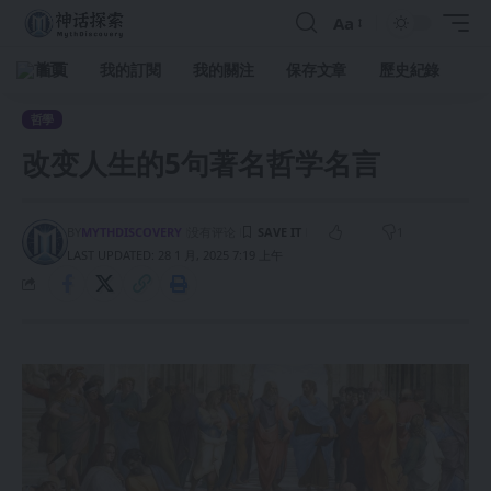
Aa
首頁
我的訂閱
我的關注
保存文章
歷史紀錄
哲學
改变人生的5句著名哲学名言
BY
MYTHDISCOVERY
没有评论
1
LAST UPDATED: 28 1 月, 2025 7:19 上午