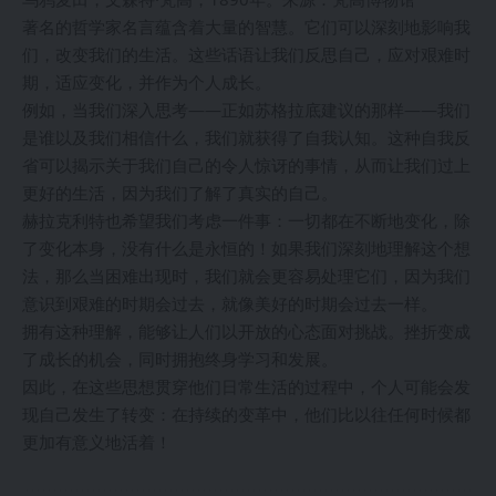
著名的哲学家名言蕴含着大量的智慧。它们可以深刻地影响我
们，改变我们的生活。这些话语让我们反思自己，应对艰难时
期，适应变化，并作为个人成长。
例如，当我们深入思考——正如苏格拉底建议的那样——我们
是谁以及我们相信什么，我们就获得了自我认知。这种自我反
省可以揭示关于我们自己的令人惊讶的事情，从而让我们过上
更好的生活，因为我们了解了真实的自己。
赫拉克利特也希望我们考虑一件事：一切都在不断地变化，除
了变化本身，没有什么是永恒的！如果我们深刻地理解这个想
法，那么当困难出现时，我们就会更容易处理它们，因为我们
意识到艰难的时期会过去，就像美好的时期会过去一样。
拥有这种理解，能够让人们以开放的心态面对挑战。挫折变成
了成长的机会，同时拥抱终身学习和发展。
因此，在这些思想贯穿他们日常生活的过程中，个人可能会发
现自己发生了转变：在持续的变革中，他们比以往任何时候都
更加有意义地活着！