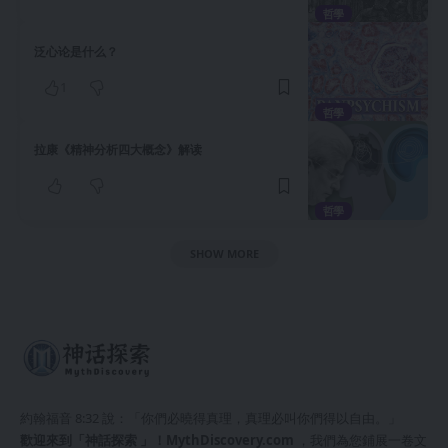
哲學
泛心论是什么？
1
哲學
拉康《精神分析四大概念》解读
哲學
SHOW MORE
約翰福音 8:32 說：「你們必曉得真理，真理必叫你們得以自由。」
歡迎來到「神話探索 」！
MythDiscovery.com
，我們為您鋪展一卷文