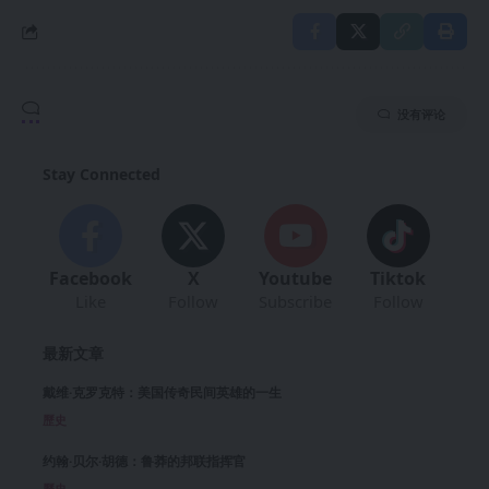
没有评论
Stay Connected
Facebook
X
Youtube
Tiktok
Like
Follow
Subscribe
Follow
最新文章
戴维·克罗克特：美国传奇民间英雄的一生
歷史
约翰·贝尔·胡德：鲁莽的邦联指挥官
歷史