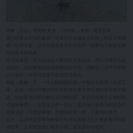
印象，日出，克劳德·莫奈，1872年。来源：维基百科
我们想重点介绍的最后一句名言出自赫拉克利特，他是古希腊
的一位哲学家，以其对现实本质和宇宙中一切事物不断变化的
深刻思考而闻名。
这句话表明，因为生活在不断地变化和流动，所以没有什么是
永恒的，包括困难的情况或糟糕的感觉。理解这一点可以帮助
人们成长，并变得更善于处理压力事件。
例如，想象一下，一个人刚刚搬到另一个城市去接受一份新工
作。起初，他们可能会对即将到来的重大变化感到紧张或不确
定。但如果他们想到赫拉克利特的话，并且记住每个人都经历
过这种事情——这是生活的一部分！也许他们会因为知道自己
能够适应（习惯新事物）而感到好受一些，只要他们努力。
此外，认识并接受事物的暂时性可以激励人们不要执着于特定
的结果，从而鼓励他们敞开心扉，接受新的可能性。