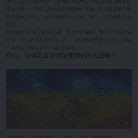
这种心态也可能帮助个人在面对生活中不可避免的波动时变得
更加坚韧。与其反抗变化或坚持熟悉的事物，不如接受赫拉克
利特的无常理论，这可能导致个人成长、转变，以及增强适应
能力。
赫拉克利特的理论的核心是一个永恒的提醒，我们不应该害怕
变化。它只是存在展开的方式——它可能赋予我们力量，让我
们勇敢而优雅地应对不确定的水域。
那么，这些名言如何改变我们的生活呢？
乌鸦麦田，文森特·梵高，1890年。来源：梵高博物馆