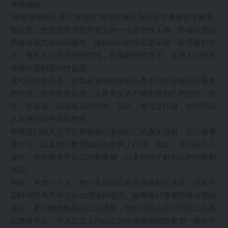
术博物馆
“未经审视的人生不值得过”这句话被认为出自古希腊哲学家苏
格拉底，他也是西方哲学史上的一位开创性人物。苏格拉底以
苏格拉底式诘问而闻名，这种诘问的特点是采用一种质疑的方
式，激发人们对思想的澄清，在最好的情况下，促进人们对所
考虑问题的批判性反思。
这句话的意思是，自我反省和内省在人类生活中起着至关重要
的作用。苏格拉底认为，人类有义务不断审视自己的思想、信
念、价值观，以及随后的行为。因此，通过这样做，他们可以
从自身行动中汲取智慧。
审视我们的人生可以帮助我们发现自己的真实身份，我们最看
重什么，以及我们希望如何在世界上行动。因此，我们在个人
成长，并发现关于自己的新事物，以更好地了解自己的动机和
渴望。
例如，考虑一个人，他一直对自己的工作感到不满意，但从不
花时间思考为什么会出现这种情况。如果他们遵循苏格拉底的
建议，更仔细地检视自己的选择，他们可能会意识到自己的真
正激情所在，并决定踏上与自己的价值观和抱负更加一致的不