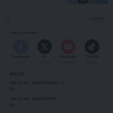
没有评论
Stay Connected
Facebook
X
Youtube
Tiktok
Like
Follow
Subscribe
Follow
最新文章
戴维·克罗克特：美国传奇民间英雄的一生
歷史
约翰·贝尔·胡德：鲁莽的邦联指挥官
歷史