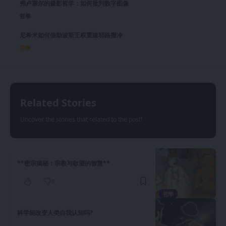
弗卢塞尔的摄影哲学：如何批判数字图像
哲學
尼希米如何借助波斯王权重建耶路撒冷
宗教
Related Stories
Uncover the stories that related to the post!
**密宗揭秘：宗教与欲望的智慧**
1
哲學
科学能改变人类自我认知吗?