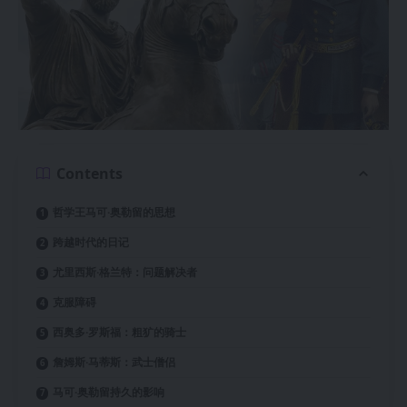
Contents
哲学王马可·奥勒留的思想
跨越时代的日记
尤里西斯·格兰特：问题解决者
克服障碍
西奥多·罗斯福：粗犷的骑士
詹姆斯·马蒂斯：武士僧侣
马可·奥勒留持久的影响