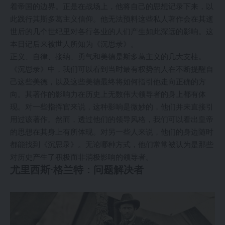
着帝国的边界。正是在战场上，他将自己的思想记录下来，以
此践行其斯多葛主义信仰。他无法预料这些私人著作会在其逝
世后的几个世纪里对各行各业的人们产生如此深远的影响。这
本日记后来被世人所知为《沉思录》。
正义、自律、接纳、勇气和美德是斯多葛主义的几大支柱。
《沉思录》中，我们可以看到当时最有权势的人在不断提醒自
己这些美德，以及这些美德最终将如何指引他走向正确的方
向。其著作的影响力在历史上无数伟大领导者的身上都有体
现。对一些指挥官来说，这种影响是微妙的，他们并未直接引
用过该著作。然而，透过他们的领导风格，我们可以看出皇帝
的思想在其身上有所体现。对另一些人来说，他们的身边随时
都能找到《沉思录》。无论哪种方式，他们常常被认为是那些
对历史产生了积极而非消极影响的领导者。
尤里西斯·格兰特：问题解决者