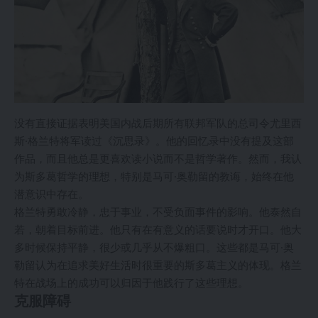
没有直接证据表明美国内战后期所有联邦军队的总司令尤里西
斯·格兰特将军读过《沉思录》。他的回忆录中没有提及这部
作品，而且他总是更喜欢读小说而不是哲学著作。然而，我认
为斯多葛哲学的理想，特别是马可·奥勒留的教诲，始终在他
潜意识中存在。
格兰特勇敢冷静，忠于事业，不受负面事件的影响。他泰然自
若，朝着目标前进。他只有在有意义的话要说时才开口。他大
多时候保持平静，很少或几乎从不爆粗口。这些都是马可·奥
勒留认为在追求美好生活时很重要的斯多葛主义的体现。格兰
特在战场上的成功可以归因于他践行了这些理想。
克服障碍