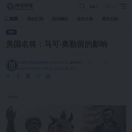
Aa
首頁
我的訂閱
我的關注
保存文章
歷史紀錄
哲學
美国名将：马可·奥勒留的影响
BY
MYTHDISCOVERY
没有评论
1
LAST UPDATED: 17 6 月, 2025 2:08 上午
“`html