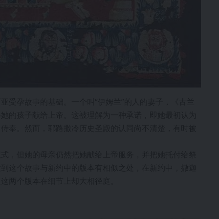
亚受孕故事的基础。一个叫“伊姆兰”的人的妻子，《古兰
将她的孩子献给上帝。这被理解为一种承诺，即她最初认为
中侍奉。然而，耶路撒冷历史圣殿的认同尚不清楚，有时被
仪式，但她的母亲仍然把她献给上帝服务，并把她托付给祭
意到这个故事与新约中的版本有相似之处，在新约中，撒迦
但这两个版本在细节上却大相径庭。