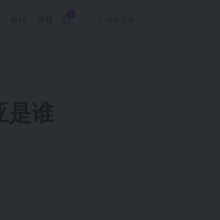
9
旅行
视频
亚是谁
1