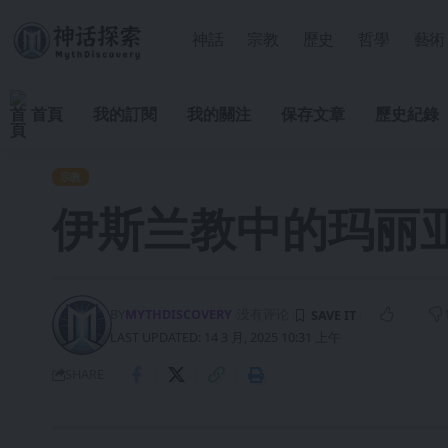
神話
宗教
歷史
哲學
藝術
首頁
我的訂閱
我的關注
保存文章
歷史紀錄
宗教
伊斯兰教中的玛丽
BY
MYTHDISCOVERY
没有评论
LAST UPDATED: 14 3 月, 2025 10:31 上午
SHARE