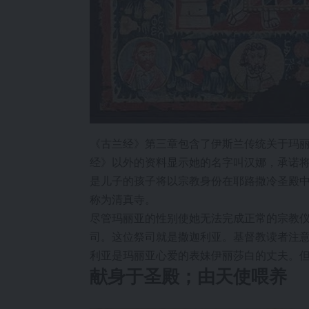
《古兰经》第三章包含了伊斯兰传统关于玛丽
经》以外的资料显示她的名字叫汉娜，承诺
是儿子的孩子将以宗教身份在耶路撒冷圣殿
称为清真寺。
尽管玛丽亚的性别使她无法完成正常的宗教
司。这位祭司就是撒迦利亚。基督教读者注
利亚是玛丽亚心爱的表妹伊丽莎白的丈夫。
献身于圣殿；由天使喂养