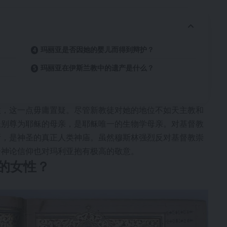
玛丽亚是否因她的婴儿而得到辩护？
玛丽亚在伊斯兰教中的遗产是什么？
性，这一点毋庸置疑。尽管新教徒对她的地位不如天主教和
派别尊为耶稣的母亲，是耶稣唯一的生物学母亲。对基督教
所，是神圣的真正人类神庙。虽然穆斯林强烈反对基督教崇
一神论信仰也对玛利亚抱有极高的敬意。
的女性？