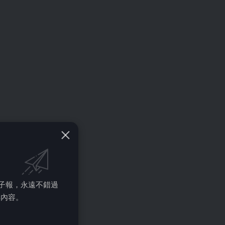
的電子報，永遠不錯過
彩內容。