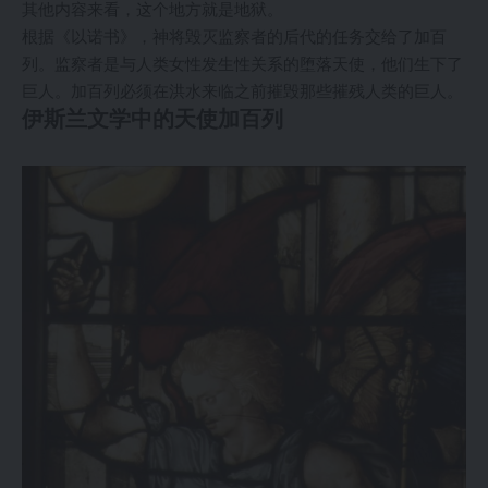
其他内容来看，这个地方就是地狱。
根据《以诺书》，神将毁灭监察者的后代的任务交给了加百
列。监察者是与人类女性发生性关系的堕落天使，他们生下了
巨人。加百列必须在洪水来临之前摧毁那些摧残人类的巨人。
伊斯兰文学中的天使加百列