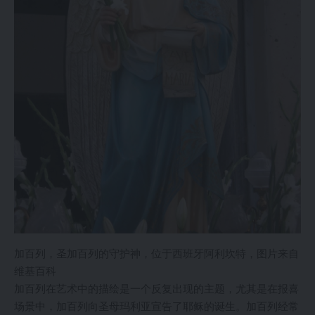
加百列，圣加百列的守护神，位于西班牙阿利坎特，图片来自
维基百科
加百列在艺术中的描绘是一个反复出现的主题，尤其是在报喜
场景中，加百列向圣母玛利亚宣告了耶稣的诞生。加百列经常