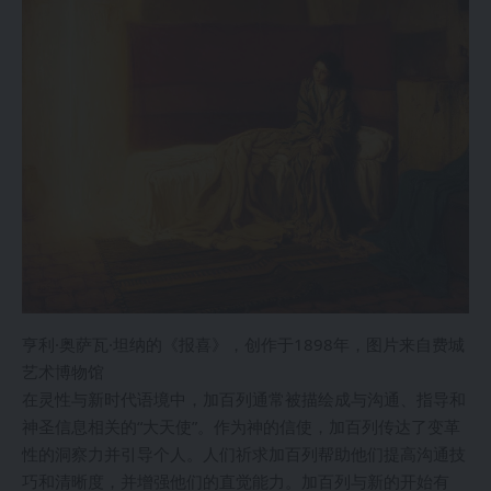
亨利·奥萨瓦·坦纳的《报喜》，创作于1898年，图片来自费城
艺术博物馆
在灵性与新时代语境中，加百列通常被描绘成与沟通、指导和
神圣信息相关的“大天使”。作为神的信使，加百列传达了变革
性的洞察力并引导个人。人们祈求加百列帮助他们提高沟通技
巧和清晰度，并增强他们的直觉能力。加百列与新的开始有