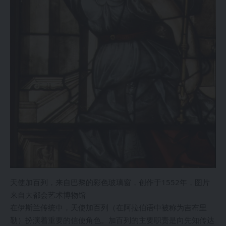
天使加百列，来自巴黎的彩色玻璃窗，创作于1552年，图片
来自大都会艺术博物馆
在伊斯兰传统中，天使加百列（在阿拉伯语中被称为吉布里
勒）扮演着重要的信使角色。加百列的主要职责是向先知传达