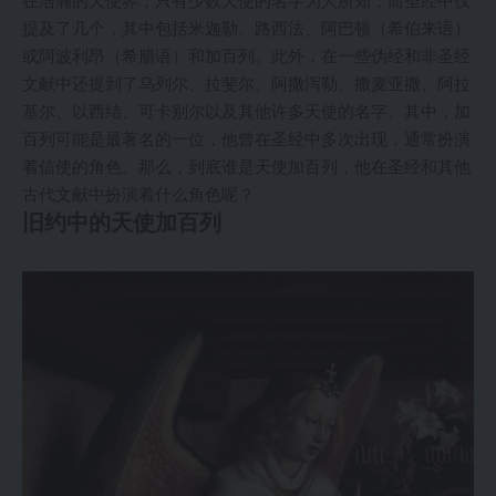
在浩瀚的天使界，只有少数天使的名字为人所知，而圣经中仅
提及了几个，其中包括米迦勒、路西法、阿巴顿（希伯来语）
或阿波利昂（希腊语）和加百列。此外，在一些伪经和非圣经
文献中还提到了乌列尔、拉斐尔、阿撒泻勒、撒麦亚撒、阿拉
基尔、以西结、可卡别尔以及其他许多天使的名字。其中，加
百列可能是最著名的一位，他曾在圣经中多次出现，通常扮演
着信使的角色。那么，到底谁是天使加百列，他在圣经和其他
古代文献中扮演着什么角色呢？
旧约中的天使加百列