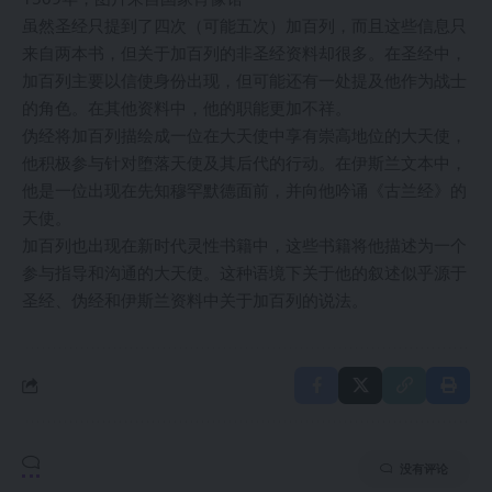
虽然圣经只提到了四次（可能五次）加百列，而且这些信息只
来自两本书，但关于加百列的非圣经资料却很多。在圣经中，
加百列主要以信使身份出现，但可能还有一处提及他作为战士
的角色。在其他资料中，他的职能更加不祥。
伪经将加百列描绘成一位在大天使中享有崇高地位的大天使，
他积极参与针对堕落天使及其后代的行动。在伊斯兰文本中，
他是一位出现在先知穆罕默德面前，并向他吟诵《古兰经》的
天使。
加百列也出现在新时代灵性书籍中，这些书籍将他描述为一个
参与指导和沟通的大天使。这种语境下关于他的叙述似乎源于
圣经、伪经和伊斯兰资料中关于加百列的说法。
没有评论