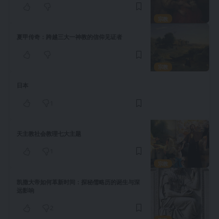
宗教
夏甲传奇：跨越三大一神教的信仰见证者
宗教
日本
1
天主教社会教理七大主题
1
宗教
凯撒大帝如何革新时间：探秘儒略历的诞生与深
远影响
2