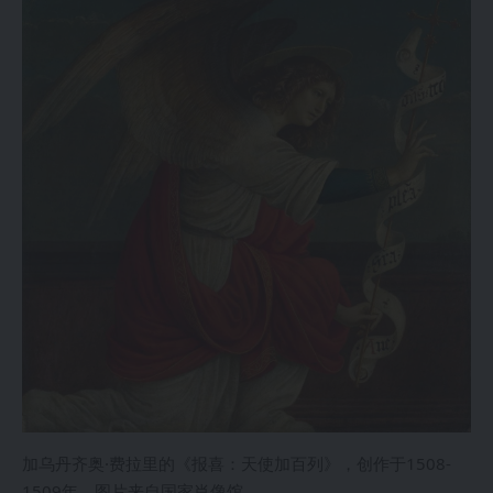
加乌丹齐奥·费拉里的《报喜：天使加百列》，创作于1508-
1509年，图片来自国家肖像馆