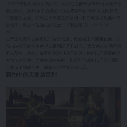
10章中与但以理谈话的天使，因为他之前被派去给但以理传达
信息两次。第10章中的描述和互动与第8章和第9章之间存在
一些相似之处。如果这个天使是加百列，我们就会发现他不仅
是信使，更是一位强大的战士（《但以理书》10:13-14,
20）。
上帝派加百列去给但以理传达信息，但波斯王想要阻止他。这
场与波斯王的斗争使得加百列延迟了21天。大天使米迦勒不得
不来帮忙，才能让加百列到达但以理身边，将但以理需要的洞
察力传达给他。当他完成任务时，加百列告诉但以理他会回到
与波斯王的战斗中，而希腊王很快就会出现。
新约中的天使加百列