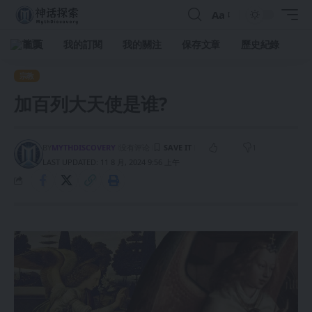
Aa
首頁
我的訂閱
我的關注
保存文章
歷史紀錄
宗教
加百列大天使是谁?
BY
MYTHDISCOVERY
没有评论
1
LAST UPDATED: 11 8 月, 2024 9:56 上午