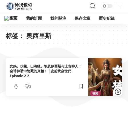
首頁
我的訂閱
我的關注
保存文章
歷史紀錄
标签：
奥西里斯
女娲、伏羲、山海经、埃及伊西斯与上古神人：
全球神话中隐藏的真相！ │史前黄金世代
Episode 2-2
3
视频