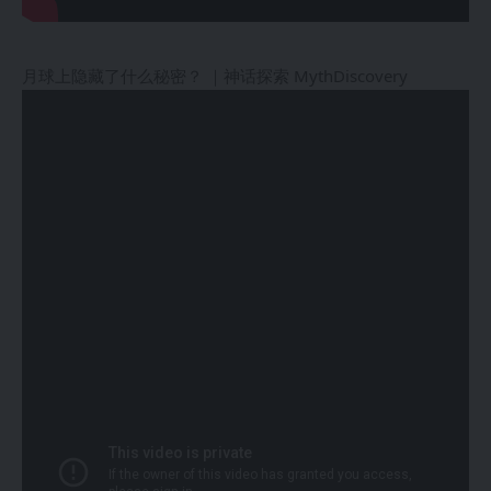
月球上隐藏了什么秘密？ ｜神话探索 MythDiscovery