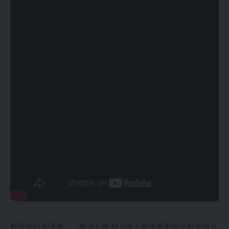
教廷银行家遇害：《教父》真实上演？揭开梵蒂冈金融帝国丑