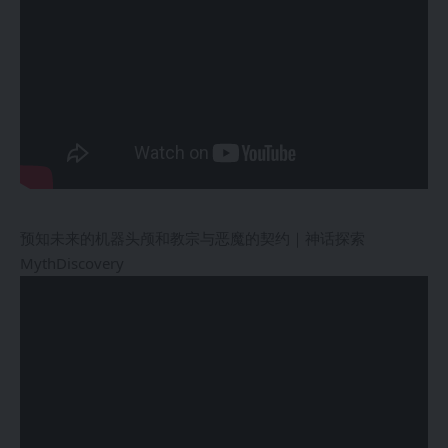
预知未来的机器头颅和教宗与恶魔的契约｜神话探索
MythDiscovery