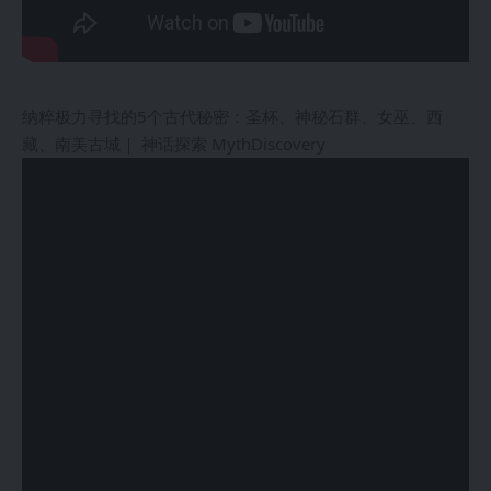
纳粹极力寻找的5个古代秘密：圣杯、神秘石群、女巫、西
藏、南美古城｜ 神话探索 MythDiscovery