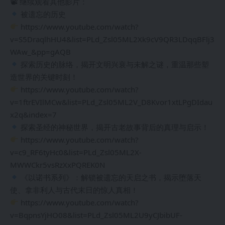
📽 继续观看其他影片：
被遗忘的历史
https://www.youtube.com/watch?
v=S5DraqlhHU4&list=PLd_Zsl05ML2Xk9cV9QR3LDqqBFlj3
WAw_&pp=gAQB
探索历史的脉络，揭开文明兴衰与未解之谜，重温那些塑
造世界的关键时刻！
https://www.youtube.com/watch?
v=1ftrEVIlMCw&list=PLd_Zsl05ML2V_D8Kvor1xtLPgDIdau
x2q&index=7
探索圣经的神秘世界，揭开古老故事背后的真理与启示！
https://www.youtube.com/watch?
v=c9_RF6tyHc0&list=PLd_Zsl05ML2X-
MWWCkr5vsRzXxPQREK0N
《以诺书系列》：解锁被遗忘的天启之书，揭示堕落天
使、拿非利人与古代末日的惊人真相！
https://www.youtube.com/watch?
v=BqpnsYjHO08&list=PLd_Zsl05ML2U9yCJbibUF-