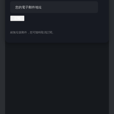
絕無垃圾郵件，您可隨時取消訂閱。