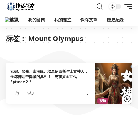
首頁
我的訂閱
我的關注
保存文章
歷史紀錄
标签：
Mount Olympus
女娲、伏羲、山海经、埃及伊西斯与上古神人：
全球神话中隐藏的真相！ │史前黄金世代
Episode 2-2
3
视频