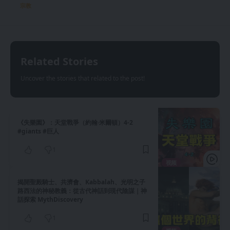
宗教
Related Stories
Uncover the stories that related to the post!
《失樂園》：天堂戰爭（約翰·米爾頓）4-2
#giants #巨人
1
视频
揭開聖殿騎士、共濟會、Kabbalah、光明之子
路西法的神秘教義：從古代神話到現代陰謀｜神
話探索 MythDiscovery
1