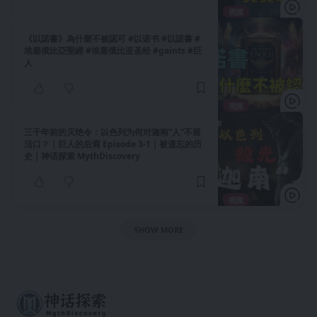
视频
《以諾書》為什麼不被認可 #以诺书 #以諾書 #
埃塞俄比亞聖經 #埃塞俄比亚圣经 #gaints #巨
人
视频
三千年前的灭绝令：以色列为何对迦南“人”不留
活口？｜巨人的后裔 Episode 3-1｜被遗忘的历
史｜神话探索 MythDiscovery
视频
SHOW MORE