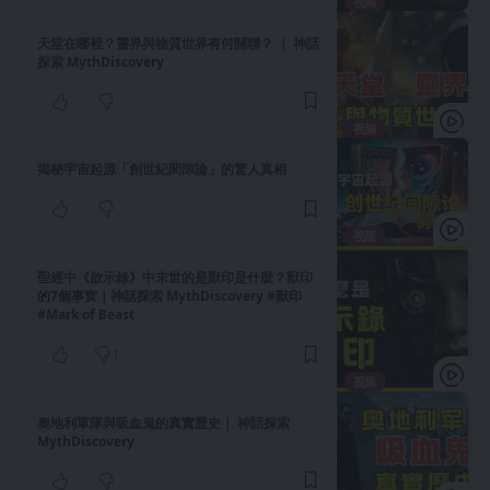
视频
天堂在哪裡？靈界與物質世界有何關聯？ ｜ 神話
探索 MythDiscovery
视频
揭秘宇宙起源「創世紀間隙論」的驚人真相
视频
聖經中《啟示錄》中末世的是獸印是什麼？獸印
的7個事實｜神話探索 MythDiscovery #獸印
#Mark of Beast
1
视频
奧地利軍隊與吸血鬼的真實歷史｜ 神話探索
MythDiscovery