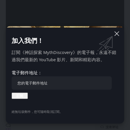
加入我們！
訂閱《神話探索 MythDiscovery》的電子報，永遠不錯
過我們最新的 YouTube 影片、新聞和精彩內容。
電子郵件地址：
第三集 後人類、超人 & 獸的數字、666、末世的時間、天文
學
絕無垃圾郵件，您可隨時取消訂閱。
没有评论