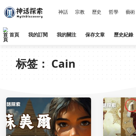
神話
宗教
歷史
哲學
藝術
首頁
我的訂閱
我的關注
保存文章
歷史紀錄
标签：
Cain