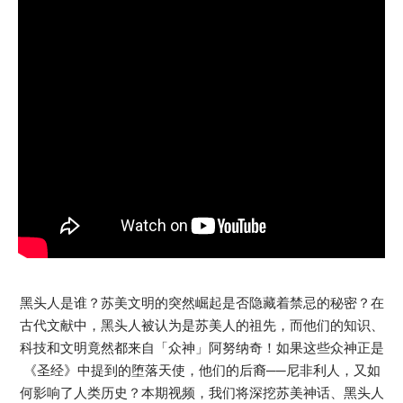
黑头人是谁？苏美文明的突然崛起是否隐藏着禁忌的秘密？在
古代文献中，黑头人被认为是苏美人的祖先，而他们的知识、
科技和文明竟然都来自「众神」阿努纳奇！如果这些众神正是
《圣经》中提到的堕落天使，他们的后裔──尼非利人，又如
何影响了人类历史？本期视频，我们将深挖苏美神话、黑头人