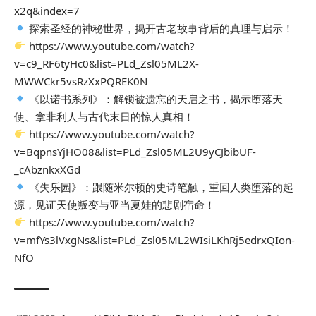
x2q&index=7
探索圣经的神秘世界，揭开古老故事背后的真理与启示！
https://www.youtube.com/watch?
v=c9_RF6tyHc0&list=PLd_Zsl05ML2X-
MWWCkr5vsRzXxPQREK0N
《以诺书系列》：解锁被遗忘的天启之书，揭示堕落天
使、拿非利人与古代末日的惊人真相！
https://www.youtube.com/watch?
v=BqpnsYjHO08&list=PLd_Zsl05ML2U9yCJbibUF-
_cAbznkxXGd
《失乐园》：跟随米尔顿的史诗笔触，重回人类堕落的起
源，见证天使叛变与亚当夏娃的悲剧宿命！
https://www.youtube.com/watch?
v=mfYs3lVxgNs&list=PLd_Zsl05ML2WIsiLKhRj5edrxQIon-
NfO