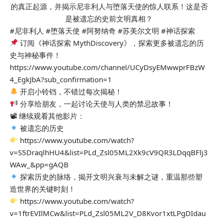
的真正起源，并揭示尼非利人与堕落天使的惊人联系！这是否
是被遗忘的史前文明真相？
#尼非利人 #堕落天使 #阿努纳奇 #苏美尔文明 #神话探索
订阅《神话探索 MythDiscovery》，探索更多被遗忘的历
史与神秘事件！
https://www.youtube.com/channel/UCyDsyEMwwprFBzW
4_EgkJbA?sub_confirmation=1
开启小铃铛，不错过每次揭秘！
分享给朋友，一起讨论天使与人类的禁忌故事！
📽 继续观看其他影片：
被遗忘的历史
https://www.youtube.com/watch?
v=S5DraqlhHU4&list=PLd_Zsl05ML2Xk9cV9QR3LDqqBFlj3
WAw_&pp=gAQB
探索历史的脉络，揭开文明兴衰与未解之谜，重温那些塑
造世界的关键时刻！
https://www.youtube.com/watch?
v=1ftrEVIlMCw&list=PLd_Zsl05ML2V_D8Kvor1xtLPgDIdau