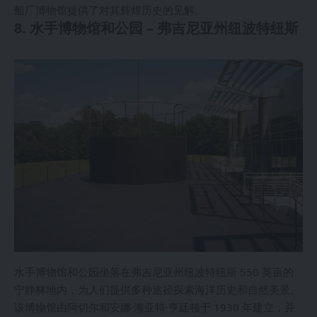
船厂博物馆提供了对其辉煌历史的见解。
8. 水手博物馆和公园 – 弗吉尼亚州纽波特纽斯
水手博物馆和公园坐落在弗吉尼亚州纽波特纽斯 550 英亩的
宁静林地内，为人们提供多种途径探索海洋历史和自然美景。
该博物馆由阿切尔和安娜·海亚特·亨廷顿于 1930 年建立，并