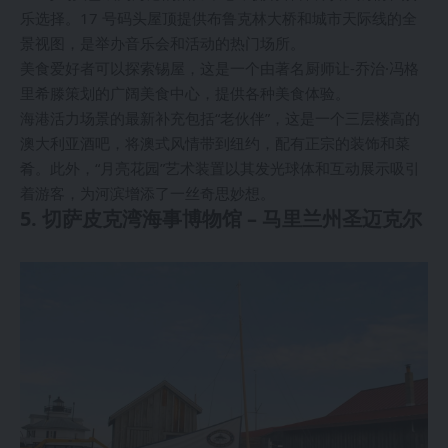
乐选择。17 号码头屋顶提供布鲁克林大桥和城市天际线的全
景视图，是举办音乐会和活动的热门场所。
美食爱好者可以探索锡屋，这是一个由著名厨师让-乔治·冯格
里希滕策划的广阔美食中心，提供各种美食体验。
海港活力场景的最新补充包括“老伙伴”，这是一个三层楼高的
澳大利亚酒吧，将澳式风情带到纽约，配有正宗的装饰和菜
肴。此外，“月亮花园”艺术装置以其发光球体和互动展示吸引
着游客，为河滨增添了一丝奇思妙想。
5. 切萨皮克湾海事博物馆 – 马里兰州圣迈克尔