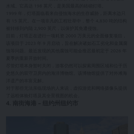
水域。它高达 198 英尺，是美国最高的砖砌灯塔。
1999 年，灯塔面临着来自侵蚀海水的生存威胁，距离水边只
有 15 英尺。在一项非凡的工程壮举中，整个 4,830 吨的结构
被转移到内陆 2,900 英尺，以保护其免遭侵蚀。
目前，灯塔正在进行一项耗资 2000 万美元的全面修复项目，
该项目于 2023 年 9 月启动，旨在解决诸如石工劣化和金属腐
蚀等问题。最近发现的其他腐蚀可能会推迟最初定于 2026 年
夏季的重新开放时间。
尽管灯塔本身暂时关闭，游客仍然可以探索周围区域和位于历
史悠久的双守卫房内的海洋博物馆。该博物馆提供了对外滩海
洋遗产的丰富见解。
对于那些无法亲临现场的人来说，虚拟游览和网络摄像头提供
了远程体验灯塔及其全景视图的机会。
4. 南街海港 – 纽约州纽约市