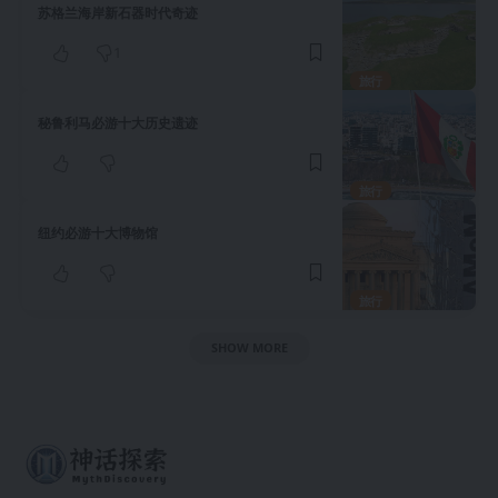
苏格兰海岸新石器时代奇迹
1
旅行
秘鲁利马必游十大历史遗迹
旅行
纽约必游十大博物馆
旅行
SHOW MORE