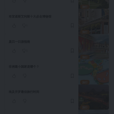
旅行
布宜诺斯艾利斯十大必去博物馆
1
旅行
庞贝一日游指南
1
旅行
非洲最小国家是哪个？
旅行
埃及开罗最佳旅行时间
旅行