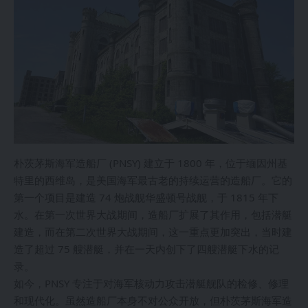
朴茨茅斯海军造船厂 (PNSY) 建立于 1800 年，位于缅因州基
特里的西维岛，是美国海军最古老的持续运营的造船厂。它的
第一个项目是建造 74 炮战舰华盛顿号战舰，于 1815 年下
水。在第一次世界大战期间，造船厂扩展了其作用，包括潜艇
建造，而在第二次世界大战期间，这一重点更加突出，当时建
造了超过 75 艘潜艇，并在一天内创下了四艘潜艇下水的记
录。
如今，PNSY 专注于对海军核动力攻击潜艇舰队的检修、修理
和现代化。虽然造船厂本身不对公众开放，但朴茨茅斯海军造