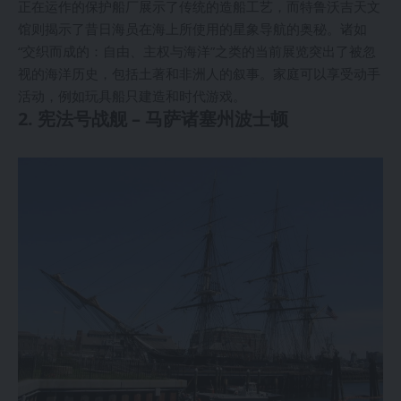
正在运作的保护船厂展示了传统的造船工艺，而特鲁沃吉天文
馆则揭示了昔日海员在海上所使用的星象导航的奥秘。诸如
“交织而成的：自由、主权与海洋”之类的当前展览突出了被忽
视的海洋历史，包括土著和非洲人的叙事。家庭可以享受动手
活动，例如玩具船只建造和时代游戏。
2. 宪法号战舰 – 马萨诸塞州波士顿