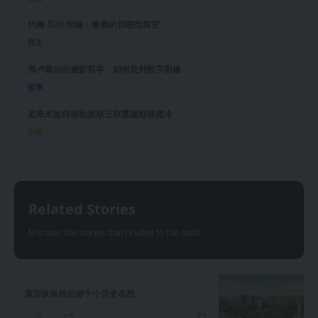
约翰·贝尔·胡德：鲁莽的邦联指挥官
歷史
弗卢塞尔的摄影哲学：如何批判数字图像
哲學
尼希米如何借助波斯王权重建耶路撒冷
宗教
Related Stories
Uncover the stories that related to the post!
康涅狄格州必游十个历史名胜