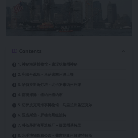
Contents
1. 神秘海港博物馆 – 康涅狄格州神秘
2. 宪法号战舰 – 马萨诸塞州波士顿
3. 哈特拉斯角灯塔 – 北卡罗来纳州外滩
4. 南街海港 – 纽约州纽约市
5. 切萨皮克湾海事博物馆 – 马里兰州圣迈克尔
6. 亚当斯堡 – 罗德岛州纽波特
7. 朴茨茅斯海军造船厂 – 缅因州基特里
8. 水手博物馆和公园 – 弗吉尼亚州纽波特纽斯