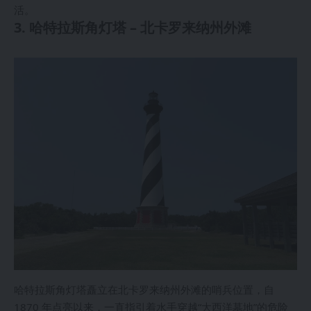
活。
3. 哈特拉斯角灯塔 – 北卡罗来纳州外滩
哈特拉斯角灯塔矗立在北卡罗来纳州外滩的哨兵位置，自
1870 年点亮以来，一直指引着水手穿越“大西洋墓地”的危险