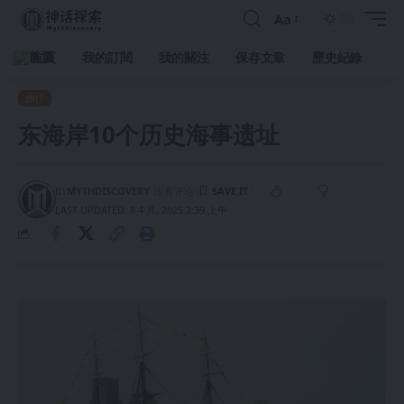
Aa
首頁
我的訂閱
我的關注
保存文章
歷史紀錄
旅行
东海岸10个历史海事遗址
BY
MYTHDISCOVERY
没有评论
LAST UPDATED: 8 4 月, 2025 2:39 上午