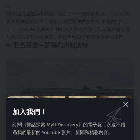
区。
博物馆的正在运作的船厂提供了一个难得的机会，可以亲眼目
睹木船修复的艺术，保留了湾区海洋文化中不可或缺的工艺。
全年，CBMM 会举办各种引人入胜的活动，如东海岸海玻璃
与海岸艺术节和水手节，庆祝当地工匠和湾区水手的遗产。
6. 亚当斯堡 – 罗德岛州纽波特
加入我們！
訂閱《神話探索 MythDiscovery》的電子報，永遠不錯
過我們最新的 YouTube 影片、新聞和精彩內容。
亚当斯堡坐落在纽波特港的入口处，是美国沿海防御历史的纪