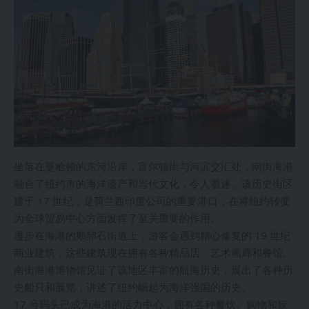
坐落在曼哈顿的东河沿岸，富尔顿街与河滨交汇处，南街海港
融合了纽约市的海洋遗产和当代文化，令人着迷。该历史街区
建于 17 世纪，是荷兰西印度公司的重要港口，在将纽约转变
为全球贸易中心方面发挥了至关重要的作用。
漫步在海港的鹅卵石街道上，游客会遇到精心修复的 19 世纪
商业建筑，这些建筑现在拥有各种精品店、艺术画廊和餐馆。
南街海港博物馆见证了该地区丰富的航海历史，展出了各种历
史船只和展览，讲述了纽约崛起为海洋强国的历史。
17 号码头已成为海港的活力中心，拥有各种餐饮、购物和娱