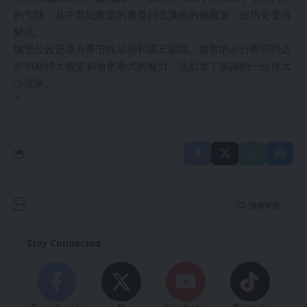
的气味，从中世纪教堂的熏香到充满鱼的储藏室，使历史变得
鲜活。
城堡公园还举办季节性活动和露天剧院。短暂的步行即可到达
罗切斯特大教堂和迪更斯式的魅力，这启发了英国的一位伟大
小说家。
“`
没有评论
Stay Connected