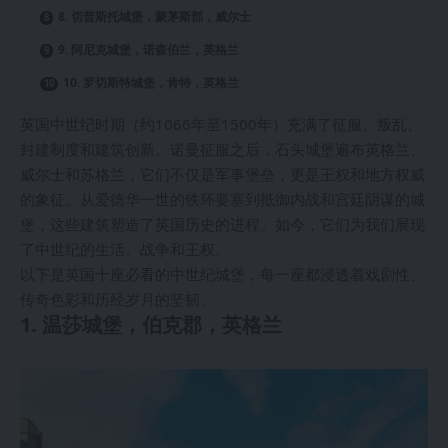
8. 切普斯托城堡，蒙茅斯郡，威尔士
9. 阿尼克城堡，诺森伯兰，英格兰
10. 罗切斯特城堡，肯特，英格兰
英国中世纪时期（约1066年至1500年）充满了征服、叛乱、
封建制度和建筑创新。诺曼征服之后，石头城堡遍布英格兰、
威尔士和苏格兰，它们不仅是军事堡垒，更是王权和地方权威
的象征。从爱德华一世的铁环要塞到抵御内战和宫廷阴谋的城
堡，这些建筑塑造了英国历史的进程。如今，它们为我们展现
了中世纪的生活、战争和王权。
以下是英国十座必看的中世纪城堡，每一座都浸透着戏剧性、
传奇色彩和历经岁月的坚韧。
1. 温莎城堡，伯克郡，英格兰