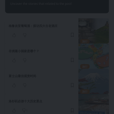
Uncover the stories that related to the post!
格鲁吉亚葡萄酒：探访四大古老酒庄
旅行
非洲最小国家是哪个？
旅行
富士山最佳观赏时间
旅行
洛杉矶必游十大历史景点
1