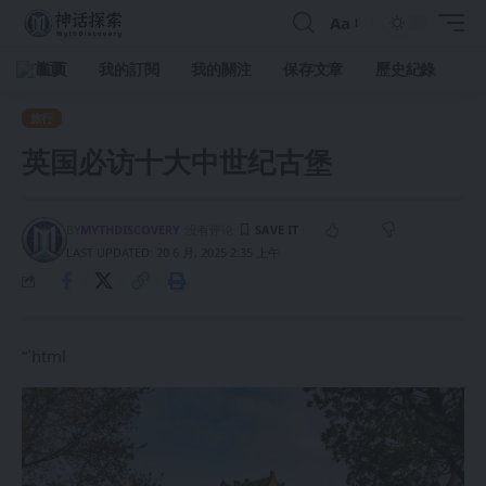
Aa
首頁
我的訂閱
我的關注
保存文章
歷史紀錄
旅行
英国必访十大中世纪古堡
BY
MYTHDISCOVERY
没有评论
LAST UPDATED: 20 6 月, 2025 2:35 上午
“`html