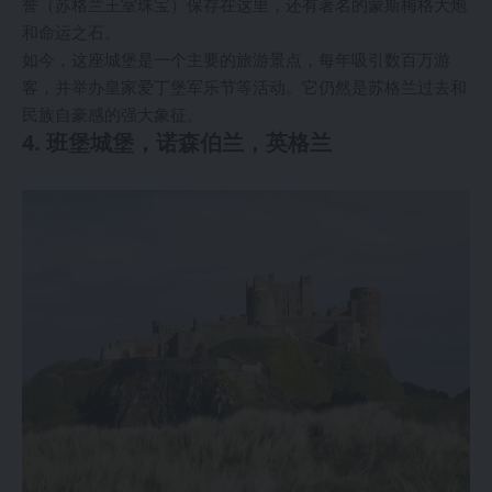
誉（苏格兰王室珠宝）保存在这里，还有著名的蒙斯梅格大炮
和命运之石。
如今，这座城堡是一个主要的旅游景点，每年吸引数百万游
客，并举办皇家爱丁堡军乐节等活动。它仍然是苏格兰过去和
民族自豪感的强大象征。
4. 班堡城堡，诺森伯兰，英格兰