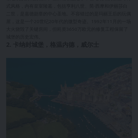
式风格，内有皇室陵墓，包括亨利八世、简·西摩和伊丽莎白
二世，是嘉德勋章的中心圣地。不容错过的是玛丽王后的玩偶
屋，这是一个20世纪20年代的微型奇迹。1992年11月的一场
大火烧毁了关键房间，但耗资3650万欧元的修复工程保留了
城堡的历史宏伟。
2. 卡纳封城堡，格温内德，威尔士