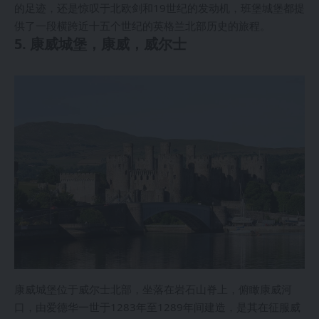
的足迹，还是惊叹于北欧剑和19世纪的发动机，班堡城堡都提
供了一段横跨近十五个世纪的英格兰北部历史的旅程。
5. 康威城堡，康威，威尔士
康威城堡位于威尔士北部，坐落在岩石山脊上，俯瞰康威河
口，由爱德华一世于1283年至1289年间建造，是其在征服威