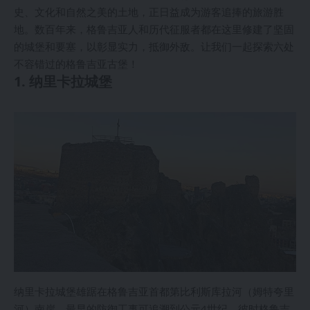
史、文化和自然之美的土地，正日益成为游客追捧的旅游胜
地。数百年来，格鲁吉亚人和历代征服者都在这里修建了坚固
的城堡和要塞，以彰显实力，抵御外敌。让我们一起探索六处
不容错过的格鲁吉亚古堡！
1. 纳里卡拉城堡
纳里卡拉城堡雄踞在格鲁吉亚首都第比利斯库拉河（姆特夸里
河）南岸，最早的防御工事可追溯到公元4世纪，彼时格鲁吉