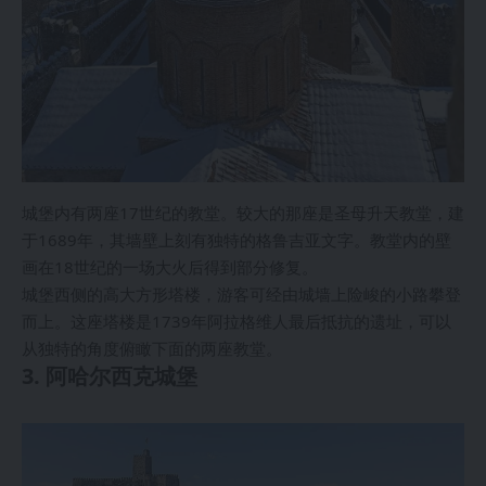
城堡内有两座17世纪的教堂。较大的那座是圣母升天教堂，建
于1689年，其墙壁上刻有独特的格鲁吉亚文字。教堂内的壁
画在18世纪的一场大火后得到部分修复。
城堡西侧的高大方形塔楼，游客可经由城墙上险峻的小路攀登
而上。这座塔楼是1739年阿拉格维人最后抵抗的遗址，可以
从独特的角度俯瞰下面的两座教堂。
3. 阿哈尔西克城堡