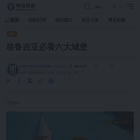
Aa
首頁
我的訂閱
我的關注
保存文章
歷史紀錄
旅行
格鲁吉亚必看六大城堡
BY
MYTHDISCOVERY
没有评论
LAST UPDATED: 3 9 月, 2025 2:38 上午
“`html