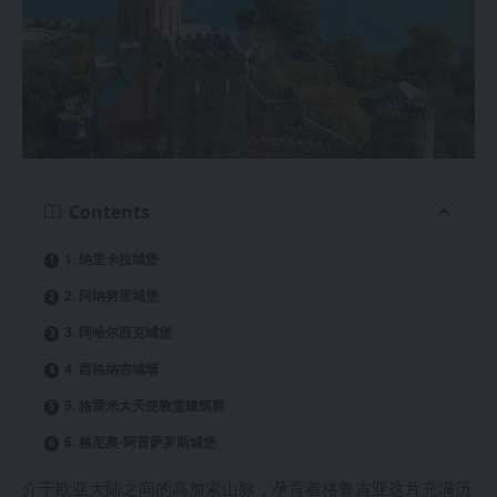
Contents
1. 纳里卡拉城堡
2. 阿纳努里城堡
3. 阿哈尔西克城堡
4. 西格纳吉城墙
5. 格雷米大天使教堂建筑群
6. 格尼奥-阿普萨罗斯城堡
介于欧亚大陆之间的高加索山脉，孕育着格鲁吉亚这片充满历