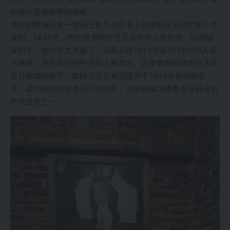
却难以抵御波斯的侵略。
年轻的泰穆拉兹一世国王努力与萨非王朝波斯国王阿巴斯一世
谈判，1614年，他的母亲凯特万王后作为人质自首，试图确
保和平。她的努力失败了，波斯人在1614年至1616年间入侵
卡赫季，并在此过程中洗劫了格雷米。这座繁荣的城市沦为其
昔日辉煌的影子。凯特万王后被囚禁并于1624年被残酷处
决，因为她拒绝放弃自己的信仰，这使她成为格鲁吉亚最著名
的殉道者之一。