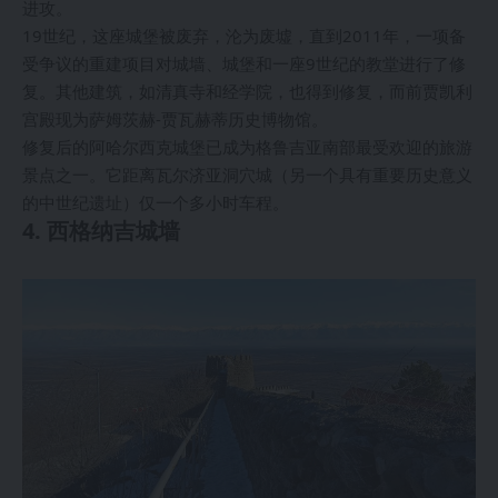
进攻。
19世纪，这座城堡被废弃，沦为废墟，直到2011年，一项备
受争议的重建项目对城墙、城堡和一座9世纪的教堂进行了修
复。其他建筑，如清真寺和经学院，也得到修复，而前贾凯利
宫殿现为萨姆茨赫-贾瓦赫蒂历史博物馆。
修复后的阿哈尔西克城堡已成为格鲁吉亚南部最受欢迎的旅游
景点之一。它距离瓦尔济亚洞穴城（另一个具有重要历史意义
的中世纪遗址）仅一个多小时车程。
4. 西格纳吉城墙