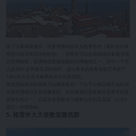
除了沿着城墙漫步，欣赏周围地区非凡的景色外（最好是在狭
窄的小路没有结冰的时候），游客还可以在西格纳吉参观当地
历史博物馆，该博物馆是该国最好的博物馆之一。其中一个亮
点是尼科·皮罗斯马尼的画作，这位著名的格鲁吉亚艺术家于
1862年出生在卡赫季的米尔扎阿尼镇。
游览西格纳吉的游客可以顺便参观一下位于小镇以南不远处的
古老的博德贝圣尼诺修道院。这座修道院是格鲁吉亚最早的基
督教机构之一，也是将基督教传入格鲁吉亚的圣尼诺（公元4
世纪）的埋葬地。
5. 格雷米大天使教堂建筑群