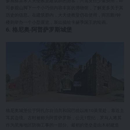
参观格雷米大天使教堂建筑群的游客，只需支付少量费用，即
可参观山脚下一个小巧但内容丰富的博物馆，了解更多关于其
历史的信息。在建筑群内，大天使教堂仍在使用，而宫殿/钟
楼则举办一个小型展览，展出描绘卡赫季国王的绘画。
6. 格尼奥-阿普萨罗斯城堡
格尼奥城堡位于阿扎尔自治共和国巴统以南10英里处，靠近土
耳其边境。古时被称为阿普萨罗斯，公元1世纪，罗马人将其
作为黑海地区防御工事的一部分。最初的堡垒是由木材建造