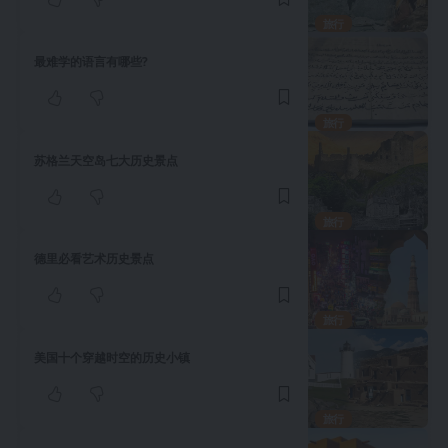
旅行
最难学的语言有哪些?
旅行
苏格兰天空岛七大历史景点
旅行
德里必看艺术历史景点
旅行
美国十个穿越时空的历史小镇
旅行