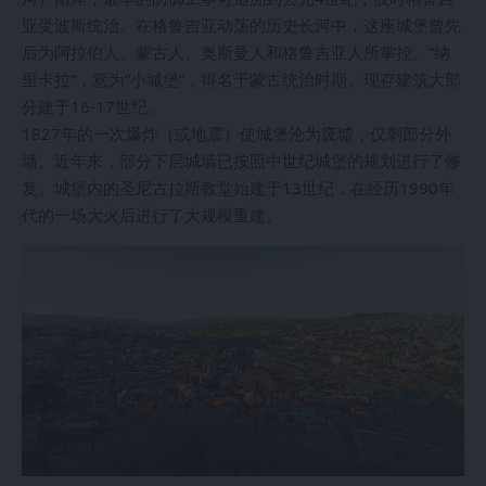
亚受波斯统治。在格鲁吉亚动荡的历史长河中，这座城堡曾先
后为阿拉伯人、蒙古人、奥斯曼人和格鲁吉亚人所掌控。“纳
里卡拉”，意为“小城堡”，得名于蒙古统治时期。现存建筑大部
分建于16-17世纪。
1827年的一次爆炸（或地震）使城堡沦为废墟，仅剩部分外
墙。近年来，部分下层城墙已按照中世纪城堡的规划进行了修
复。城堡内的圣尼古拉斯教堂始建于13世纪，在经历1990年
代的一场大火后进行了大规模重建。