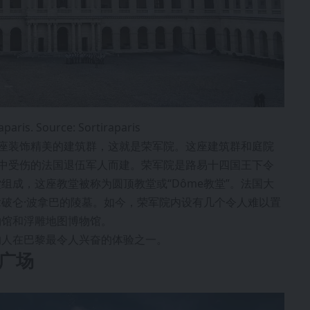
aparis. Source: Sortiraparis
到一座装饰精美的建筑群，这就是荣军院。这座建筑群和庭院
战争中受伤的法国退伍军人而建。荣军院是路易十四国王下令
组成，这座教堂被称为圆顶教堂或“Dôme教堂”。法国大
破仑·波拿巴的陵墓。如今，荣军院内设有几个令人难以置
物馆和浮雕地图博物馆。
的人在巴黎最令人兴奋的体验之一。
和广场