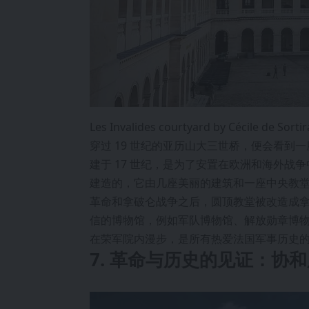
Les Invalides courtyard by Cécile de Sortir
穿过 19 世纪的亚历山大三世桥，便会看
建于 17 世纪，是为了安置在欧洲和海外
建造的，它由几座美丽的建筑和一座中央教堂
革命和拿破仑战争之后，圆顶教堂被改造成拿
信的博物馆，例如军队博物馆、解放勋章博
在荣军院内漫步，是所有热爱法国军事历史
7. 革命与历史的见证：协