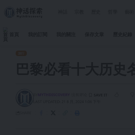
神話
宗教
歷史
哲學
藝術
首頁
我的訂閱
我的關注
保存文章
歷史紀錄
旅行
巴黎必看十大历史
BY
MYTHDISCOVERY
没有评论
LAST UPDATED: 21 8 月, 2024 1:06 下午
SHARE