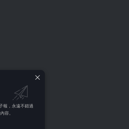
的電子報，永遠不錯過
彩內容。