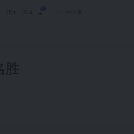
9
旅行
视频
名胜