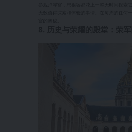
参观卢浮宫，您很容易花上一整天时间探索
无数值得探索和体验的事情。在每周的任何
宫的奥秘。
8. 历史与荣耀的殿堂：荣