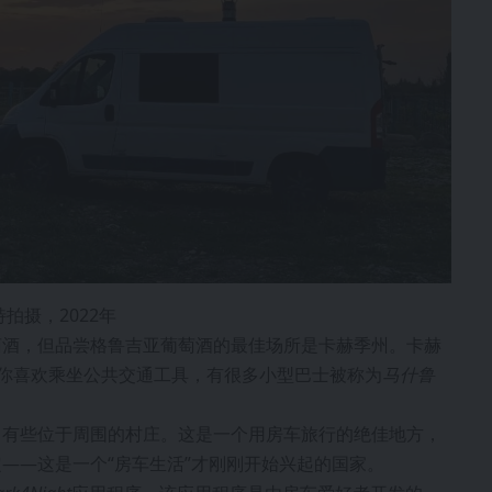
拍摄，2022年
萄酒，但品尝格鲁吉亚葡萄酒的最佳场所是卡赫季州。卡赫
果你喜欢乘坐公共交通工具，有很多小型巴士被称为
马什鲁
，有些位于周围的村庄。这是一个用房车旅行的绝佳地方，
——这是一个“房车生活”才刚刚开始兴起的国家。