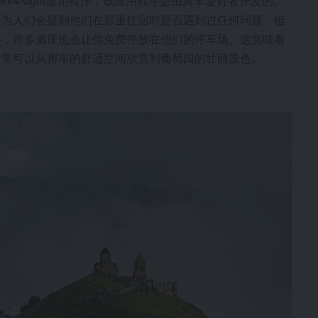
ark4Night
应用程序，该应用程序是由房车爱好者开发的。
因为人们会提到他们在那里住宿时是否遇到过任何问题。但
笑，许多酒庄也会让你免费停放在他们的停车场。这意味着
通常可以从房车的舒适空间欣赏到葡萄园的壮丽景色。