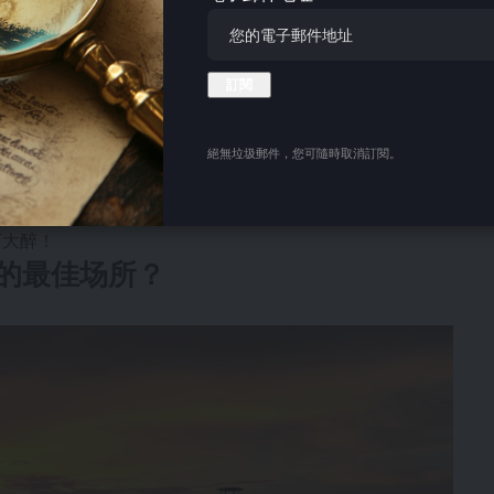
加仔细地控制发酵过程。在欧洲酿酒法中，通常会在发酵过
红葡萄酒，在这种情况下，会保留葡萄皮。
期间，格鲁吉亚生产了大量葡萄酒，但许多生产商使用了欧洲酿酒
新登上世界舞台，考虑到世界上 2000 种葡萄品种中有
的基础。
絕無垃圾郵件，您可隨時取消訂閱。
生时，会用格鲁吉亚陶罐酿造自己的葡萄酒，并将其埋在地
他们才会挖出葡萄酒，然后作为礼物送给这对新人。难怪许
酊大醉！
的最佳场所？