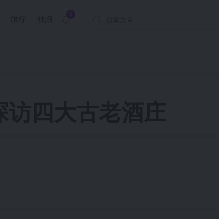
9
旅行
视频
探访四大古老酒庄