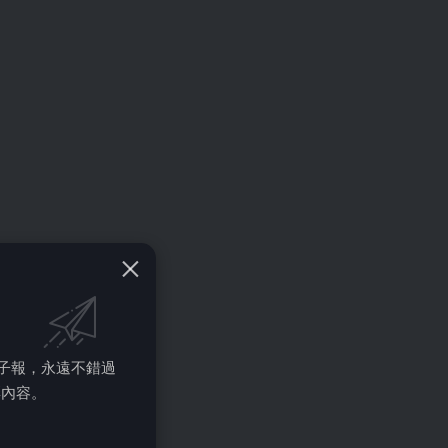
的電子報，永遠不錯過
彩內容。