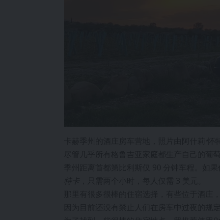
卡赫季州的酒庄房车营地，照片由阿什莉·怀特
尽管几乎所有格鲁吉亚家庭都生产自己的葡
季州距离首都第比利斯仅 90 分钟车程。如
特卡
，只需两个小时，每人仅需 3 美元。
那里有很多很棒的住宿选择，有些位于酒庄
因为目前还没有禁止人们在房车中过夜的规定