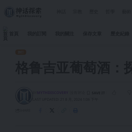
神話
宗教
歷史
哲學
藝術
首頁
我的訂閱
我的關注
保存文章
歷史紀錄
旅行
格鲁吉亚葡萄酒：
BY
MYTHDISCOVERY
没有评论
LAST UPDATED: 21 8 月, 2024 1:06 下午
SHARE