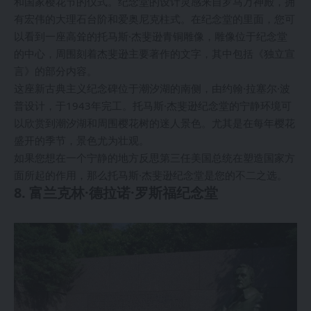
和国家樱花节的仪式。纪念堂的设计灵感来自罗马万神殿，拥
有宏伟的大理石台阶和爱奥尼克柱式。在纪念堂的里面，您可
以看到一座高耸的托马斯·杰斐逊青铜雕像，雕像位于纪念堂
的中心，周围刻着杰斐逊主要著作的文字，其中包括《独立宣
言》的部分内容。
这座新古典主义纪念碑位于潮汐湖的南侧，由约翰·拉塞尔·波
普设计，于1943年完工。托马斯·杰斐逊纪念堂的宁静环境可
以欣赏到潮汐湖和周围樱花树的迷人景色。尤其是在每年樱花
盛开的季节，景色尤为壮观。
如果您想在一个宁静的地方反思第三任美国总统在塑造国家方
面所起的作用，那么托马斯·杰斐逊纪念堂是您的不二之选。
8. 富兰克林·德拉诺·罗斯福纪念堂