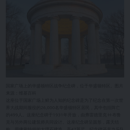
国家广场上的华盛顿特区战争纪念碑，位于华盛顿特区。图片
来源：维基百科
这座位于国家广场上鲜为人知的纪念碑是为了纪念在第一次世
界大战期间服役的26,000名华盛顿特区居民，其中包括阵亡
的499人。这座纪念碑于1931年开放，由弗雷德里克·H·布鲁
克与另外两位建筑师共同设计。这座纪念碑呈圆形，露天结
构，用佛蒙特州的大理石建造，高47英尺。纪念碑还充当乐队