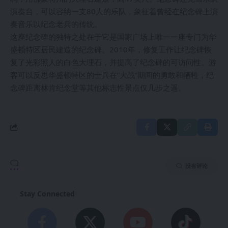
演奏台，可以容纳一支80人的乐队，象征着曾经在纪念碑上演
奏音乐以纪念老兵的传统。
这座纪念碑的独特之处在于它是国家广场上唯一一座专门为华
盛顿特区居民建造的纪念碑。2010年，修复工作让纪念碑恢
复了光彩照人的白色大理石，并提高了纪念碑的可访问性。游
客可以反思华盛顿特区的士兵在“大战”期间的勇敢和牺牲，纪
念碑距离林肯纪念堂等其他标志性景点仅几步之遥。
没有评论
Stay Connected