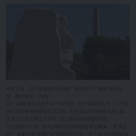
希望之石，位于华盛顿特区国家广场上的马丁·路德·金纪念
堂。图片来源：Picryl
马丁·路德·金纪念堂于2011年开放，位于潮汐湖沿岸，介于林
肯纪念堂和杰斐逊纪念堂之间。纪念堂位于西波托马克公园，
是为了纪念金博士为平等、正义和自由而战的功绩。
纪念堂的中心是一座高30英尺的花岗岩金博士雕像，“希望之
石”，从象征着“绝望之山”的岩石中升起。这个设计灵感来自金