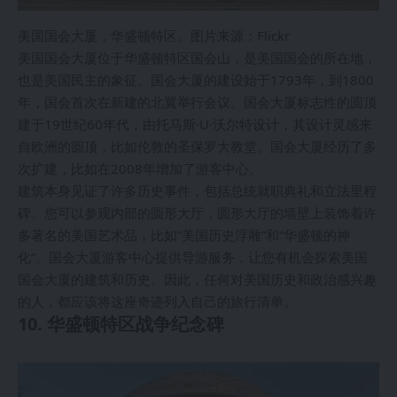
美国国会大厦，华盛顿特区。图片来源：Flickr
美国国会大厦位于华盛顿特区国会山，是美国国会的所在地，
也是美国民主的象征。国会大厦的建设始于1793年，到1800
年，国会首次在新建的北翼举行会议。国会大厦标志性的圆顶
建于19世纪60年代，由托马斯·U·沃尔特设计，其设计灵感来
自欧洲的圆顶，比如伦敦的圣保罗大教堂。国会大厦经历了多
次扩建，比如在2008年增加了游客中心。
建筑本身见证了许多历史事件，包括总统就职典礼和立法里程
碑。您可以参观内部的圆形大厅，圆形大厅的墙壁上装饰着许
多著名的美国艺术品，比如“美国历史浮雕”和“华盛顿的神
化”。国会大厦游客中心提供导游服务，让您有机会探索美国
国会大厦的建筑和历史。因此，任何对美国历史和政治感兴趣
的人，都应该将这座奇迹列入自己的旅行清单。
10. 华盛顿特区战争纪念碑