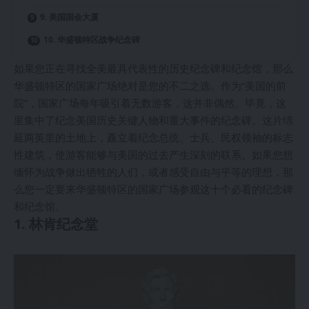
9. 美国国会大厦
10. 华盛顿特区战争纪念碑
如果您正在寻找全美最具代表性的历史纪念碑和纪念馆，那么
华盛顿特区的国家广场绝对是您的不二之选。作为“美国的前
院”，国家广场每年吸引着无数游客，这并非偶然。毕竟，这
里集中了纪念美国历史关键人物和重大事件的纪念碑。这片绵
延两英里的土地上，矗立着纪念总统、士兵、民权领袖的标志
性建筑，使游客能够与美国的过去产生深刻的联系。如果您想
缅怀为战争做出牺牲的人们，或者感受自由与平等的理想，那
么您一定要来华盛顿特区的国家广场参观这十个必看的纪念碑
和纪念馆。
1. 林肯纪念堂