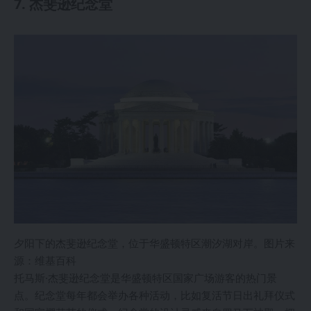
7. 杰斐逊纪念堂
夕阳下的杰斐逊纪念堂，位于华盛顿特区潮汐湖对岸。图片来
源：维基百科
托马斯·杰斐逊纪念堂是华盛顿特区国家广场游客的热门景
点。纪念堂每年都会举办各种活动，比如复活节日出礼拜仪式