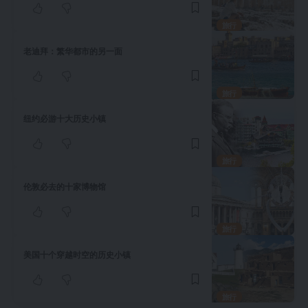
旅行
老迪拜：繁华都市的另一面
旅行
纽约必游十大历史小镇
旅行
伦敦必去的十家博物馆
旅行
美国十个穿越时空的历史小镇
旅行