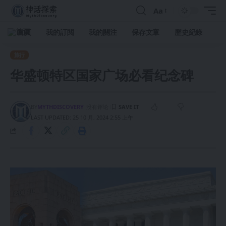
Aa
首頁
我的訂閱
我的關注
保存文章
歷史紀錄
旅行
华盛顿特区国家广场必看纪念碑
BY
MYTHDISCOVERY
没有评论
LAST UPDATED: 25 10 月, 2024 2:55 上午