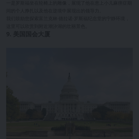
一是罗斯福坐在轮椅上的雕像，展现了他在患上小儿麻痹症期
间的个人挣扎以及他在逆境中展现出的领导力。
我们鼓励您探索富兰克林·德拉诺·罗斯福纪念堂的宁静环境，
这里可以欣赏到附近潮汐湖的壮丽景色。
9. 美国国会大厦