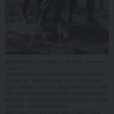
越战纪念碑雕像，位于华盛顿特区。图片来源：Boudewijn
Huijgens
越战纪念碑是为了纪念在越战中阵亡或失踪的58,000名美军
士兵而建立的。越战纪念碑由玛雅·林设计，于1982年落成。
纪念碑上刻着阵亡士兵的名字，按照他们死亡时间的先后顺序
排列。这座令人惊叹的纪念碑呈V字形，指向华盛顿纪念碑和
林肯纪念堂，当游客看到自己的倒影与刻在纪念碑上的名字并
排在一起时，会产生强烈的感情共鸣。
越战纪念碑由三个主要部分组成：标志性的越战纪念碑墙、三