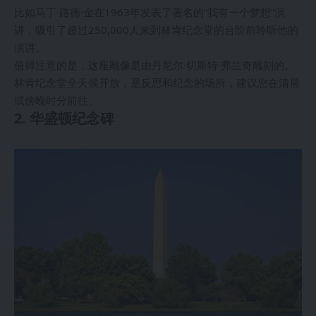
比如马丁·路德·金在1963年发表了著名的“我有一个梦想”演
讲，吸引了超过250,000人来到林肯纪念堂的台阶前聆听他的
演讲。
值得注意的是，这座雕像是由丹尼尔·切斯特·弗兰奇雕刻的。
林肯纪念堂全天候开放，是反思和纪念的场所，建议您在清晨
或傍晚时分前往。
2. 华盛顿纪念碑