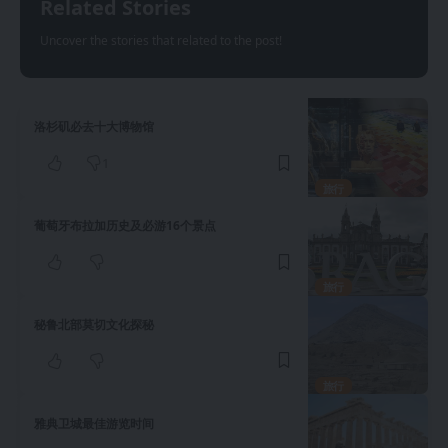
Related Stories
Uncover the stories that related to the post!
洛杉矶必去十大博物馆
1
旅行
葡萄牙布拉加历史及必游16个景点
旅行
秘鲁北部莫切文化探秘
旅行
雅典卫城最佳游览时间