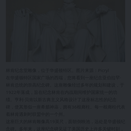
林肯纪念堂雕像，位于华盛顿特区。图片来源：Picryl
在华盛顿特区国家广场的西端，您将看到一座纪念亚伯拉罕·
林肯总统的崇高纪念碑。这座雕像经过多年的规划和建设，于
1922年落成，旨在纪念林肯在内战期间维护国家统一的功
绩。亨利·贝肯以新古典主义风格设计了这座标志性的纪念
碑，使其形似一座希腊神庙，拥有36根廊柱。每一根廊柱代表
着林肯遇刺时联盟中的一个州。
这座巨大的林肯雕像高19英尺，面朝倒映池，远处是华盛顿纪
念碑。多年来，这座纪念碑见证了美国历史上许多关键时刻，