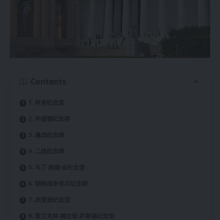
Contents
1. 林肯纪念堂
2. 华盛顿纪念碑
3. 越战纪念碑
4. 二战纪念碑
5. 马丁·路德·金纪念堂
6. 朝鲜战争老兵纪念碑
7. 杰斐逊纪念堂
8. 富兰克林·德拉诺·罗斯福纪念堂