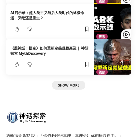
视频
AI启示录：超人类主义与后人类时代的终极命
运，灭绝还是重生？
视频
《黑神話：悟空》如何重新定義遊戲產業｜ 神話
探索 MythDiscovery
视频
SHOW MORE
約翰福音 8:32 說：「你們必曉得真理，真理必叫你們得以自由。」