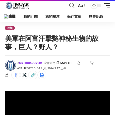
Aa
首頁
我的訂閱
我的關注
保存文章
歷史紀錄
视频
美軍在阿富汗擊斃神秘生物的故
事，巨人？野人？
BY
MYTHDISCOVERY
没有评论
LAST UPDATED: 14 8 月, 2024 9:17 上午