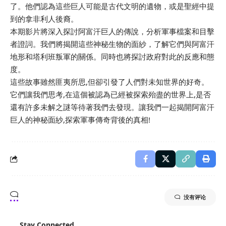
了。他們認為這些巨人可能是古代文明的遺物，或是聖經中提
到的拿非利人後裔。
本期影片將深入探討阿富汗巨人的傳說，分析軍事檔案和目擊
者證詞。我們將揭開這些神秘生物的面紗，了解它們與阿富汗
地形和塔利班叛軍的關係。同時也將探討政府對此的反應和態
度。
這些故事雖然匪夷所思,但卻引發了人們對未知世界的好奇。
它們讓我們思考,在這個被認為已經被探索殆盡的世界上,是否
還有許多未解之謎等待著我們去發現。讓我們一起揭開阿富汗
巨人的神秘面紗,探索軍事傳奇背後的真相!
没有评论
Stay Connected