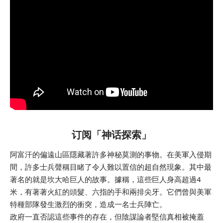
订阅「神话探索」
阿富汗的偏遠山區隱藏著許多神秘莫測的事物。在美軍入侵期
間，許多士兵聲稱目睹了令人難以置信的超自然現象。其中最
著名的就是坎大哈巨人的故事。據稱，這些巨人身高超過4
米，有著著火紅的頭髮、六指的手和兩排尖牙。它們曾與美軍
特種部隊發生激烈的衝突，造成一名士兵陣亡。
政府一直否認這些事件的存在，但陰謀論者堅信真相被掩蓋