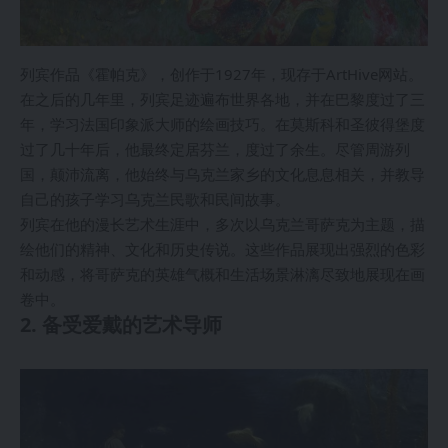
列宾作品《霍帕克》，创作于1927年，现存于ArtHive网站。
在之后的几年里，列宾足迹遍布世界各地，并在巴黎度过了三
年，学习法国印象派大师的绘画技巧。在莫斯科和圣彼得堡度
过了几十年后，他最终定居芬兰，度过了余生。尽管周游列
国，颠沛流离，他始终与乌克兰家乡的文化息息相关，并教导
自己的孩子学习乌克兰民歌和民间故事。
列宾在他的漫长艺术生涯中，多次以乌克兰哥萨克为主题，描
绘他们的精神、文化和历史传说。这些作品展现出强烈的色彩
和动感，将哥萨克的英雄气概和生活场景淋漓尽致地展现在画
卷中。
2. 备受爱戴的艺术导师