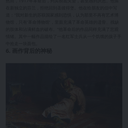
然而，1917年革命后，列宾彻底失望，甚至感到厌恶。他留
在新独立的芬兰，拒绝回到圣彼得堡。他在给朋友的信中写
道：“我对新生的苏联国家感到恐惧，认为那里不再有艺术博
物馆，只有‘革命博物馆’，里面充满了革命英雄的遗骨、残缺
的肢体和沾满鲜血的破布。”他革命后的作品同样充满了悲观
情绪。其中一幅作品描绘了一名红军士兵从一个饥饿的孩子手
中抢走一块面包。
6. 画作背后的神秘