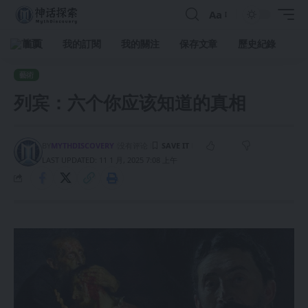
Aa
首頁
我的訂閱
我的關注
保存文章
歷史紀錄
藝術
列宾：六个你应该知道的真相
BY
MYTHDISCOVERY
没有评论
LAST UPDATED: 11 1 月, 2025 7:08 上午