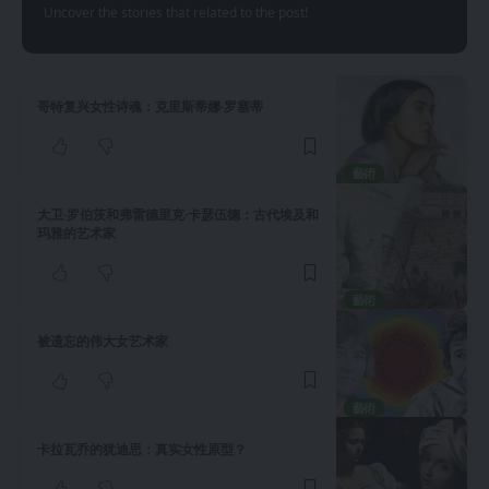
Uncover the stories that related to the post!
哥特复兴女性诗魂：克里斯蒂娜·罗塞蒂
藝術
大卫·罗伯茨和弗雷德里克·卡瑟伍德：古代埃及和
玛雅的艺术家
藝術
被遗忘的伟大女艺术家
藝術
卡拉瓦乔的犹迪思：真实女性原型？