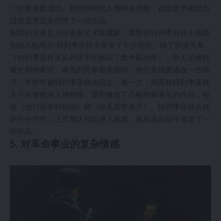
一次修改都成功。列宾的同代人有时会抱怨，这位艺术家因为
过度追求完美而毁了一些作品。
列宾的完美主义给著名艺术收藏家、莫斯科特列季亚科夫画廊
创始人帕维尔·特列季亚科夫带来了不少困扰。除了职业关系
（特列季亚科夫从列宾手中购买了数十幅画作），两人还维持
着长期的友谊。每当列宾参观画廊时，他总是试图修改一些细
节，并经常被特列季亚科夫阻止。有一次，列宾趁特列季亚科
夫不在偷偷潜入博物馆，重新修改了几幅他最著名的作品，包
括《他们没有料到他》和《伊凡雷帝杀子》。特列季亚科夫对
此十分愤怒，正式禁止列宾进入画廊，甚至亲自动手修改了一
些作品。
5. 对革命事业的复杂情感