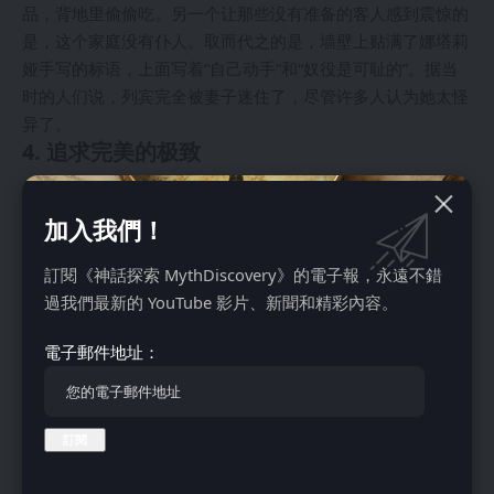
品，背地里偷偷吃。另一个让那些没有准备的客人感到震惊的
是，这个家庭没有仆人。取而代之的是，墙壁上贴满了娜塔莉
娅手写的标语，上面写着“自己动手”和“奴役是可耻的”。据当
时的人们说，列宾完全被妻子迷住了，尽管许多人认为她太怪
异了。
4. 追求完美的极致
加入我們！
訂閱《神話探索 MythDiscovery》的電子報，永遠不錯
過我們最新的 YouTube 影片、新聞和精彩內容。
電子郵件地址：