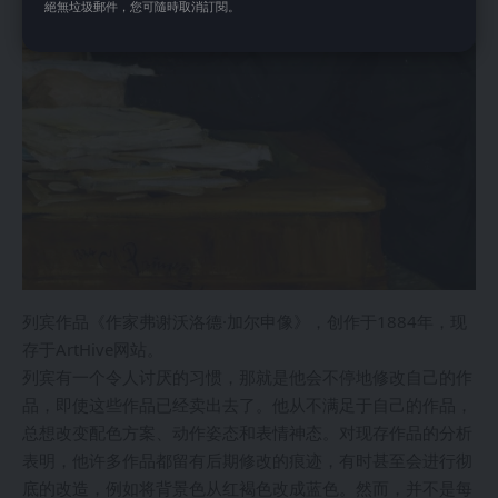
絕無垃圾郵件，您可隨時取消訂閱。
列宾作品《作家弗谢沃洛德·加尔申像》，创作于1884年，现
存于ArtHive网站。
列宾有一个令人讨厌的习惯，那就是他会不停地修改自己的作
品，即使这些作品已经卖出去了。他从不满足于自己的作品，
总想改变配色方案、动作姿态和表情神态。对现存作品的分析
表明，他许多作品都留有后期修改的痕迹，有时甚至会进行彻
底的改造，例如将背景色从红褐色改成蓝色。然而，并不是每