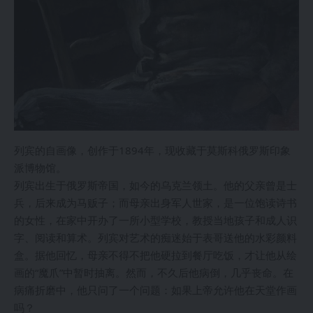
列宾的自画像，创作于1894年，现收藏于莫斯科俄罗斯印象
派博物馆。
列宾出生于俄罗斯帝国，如今的乌克兰领土。他的父亲曾是士
兵，后来成为马贩子；而母亲出身军人世家，是一位饱读诗书
的女性，在家中开办了一所小型学校，教授当地孩子和成人识
字、阅读和算术。列宾对艺术的痴迷始于表哥送他的水彩颜料
盒。据他回忆，母亲不得不把他硬拉到餐厅吃饭，才让他从绘
画的“魔爪”中暂时抽离。然而，不久后他病倒，几乎丧命。在
病痛折磨中，他只问了一个问题：如果上帝允许他在天堂作画
吗？