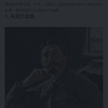
事物的不懈追求。今天，让我们一起揭开这位传奇人物背后的
故事，探寻他鲜为人知的六个秘密。
1. 乌克兰血统