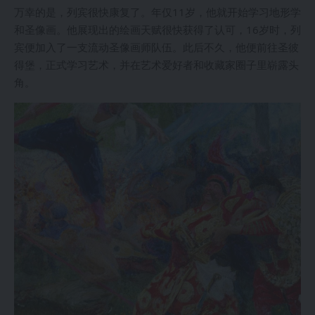
万幸的是，列宾很快康复了。年仅11岁，他就开始学习地形学
和圣像画。他展现出的绘画天赋很快获得了认可，16岁时，列
宾便加入了一支流动圣像画师队伍。此后不久，他便前往圣彼
得堡，正式学习艺术，并在艺术爱好者和收藏家圈子里崭露头
角。