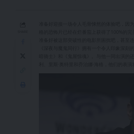
准备好迎接一场令人毛骨悚然的体验吧，因
格的恐怖片已经在烂番茄上获得了100%的完美
SHARE
准备好被这部突破性的电影所困扰吧，甚至连
《深夜与魔鬼同行》拥有一个令人印象深刻的
暗骑士》和《鬼屋惊魂》。与他一同出演的还有
利、里斯·奥特里和乔治娜·海格，他们的表