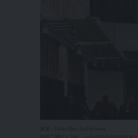
来源：Flickr/Ben Sutherland
随着广播陷入混乱，一个邪恶的灵魂困扰着