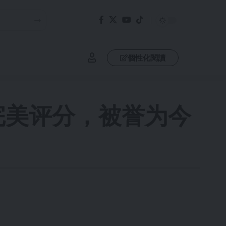
個性化閱讀
完美评分，被誉为今