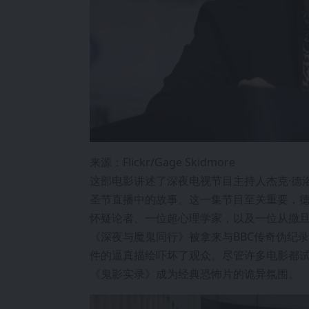
来源：Flickr/Gage Skidmore
这部电影讲述了深夜电视节目主持人杰克·德
圣节直播中的故事。这一集节目至关重要，
怀疑论者、一位超心理学家，以及一位从撒
《深夜与魔鬼同行》被拿来与BBC传奇伪纪录
件的逼真描绘吓坏了观众。尽管许多电影都
《鬼影实录》成为经典恐怖片的诡异氛围。