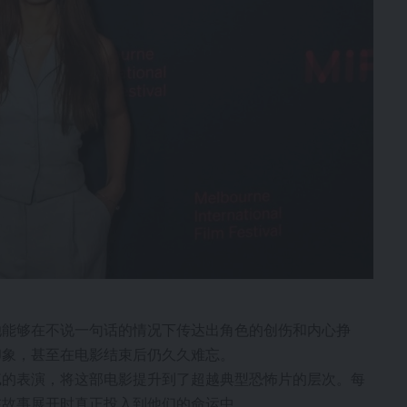
她能够在不说一句话的情况下传达出角色的创伤和内心挣
印象，甚至在电影结束后仍久久难忘。
腻的表演，将这部电影提升到了超越典型恐怖片的层次。每
在故事展开时真正投入到他们的命运中。