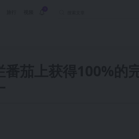
9
旅行
视频
番茄上获得100%的
一