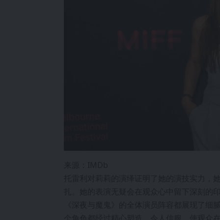
来源：IMDb
托雷利对莉莉的演绎证明了她的演技实力，
扎。她的表演无疑会在观众心中留下深刻的
《深夜与魔鬼》的全体演员阵容都展现了细
个角色都经过精心塑造，令人信服，使观众