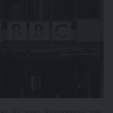
主持人、嘉宾、现场观众，甚至是在家观看的观众。录制的