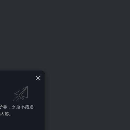
的電子報，永遠不錯過
彩內容。