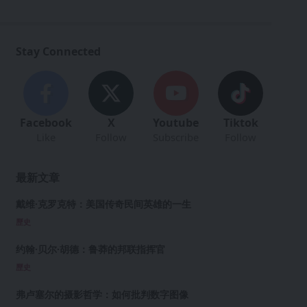
Stay Connected
Facebook
X
Youtube
Tiktok
Like
Follow
Subscribe
Follow
最新文章
戴维·克罗克特：美国传奇民间英雄的一生
歷史
约翰·贝尔·胡德：鲁莽的邦联指挥官
歷史
弗卢塞尔的摄影哲学：如何批判数字图像