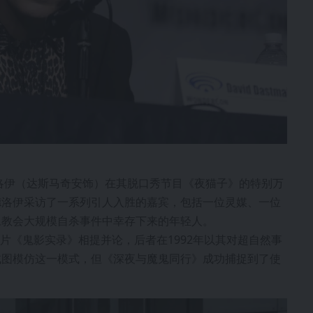
洛伊（达斯马奇安饰）在其脱口秀节目《夜猫子》的特别万
德洛伊采访了一系列引人入胜的嘉宾，包括一位灵媒、一位
旦教会大规模自杀事件中幸存下来的年轻人。
片《鬼影实录》相提并论，后者在1992年以其对超自然事
试图模仿这一模式，但《深夜与魔鬼同行》成功捕捉到了使