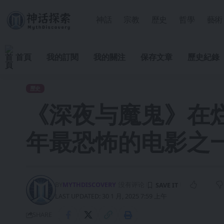
神話
宗教
歷史
哲學
藝術
首頁
我的訂閱
我的關注
保存文章
歷史紀錄
歷史
《深夜与魔鬼》在烂
年最恐怖的电影之
BY
MYTHDISCOVERY
没有评论
LAST UPDATED: 30 1 月, 2025 7:59 上午
SHARE