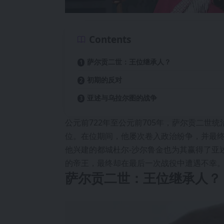
Contents
萨尔贡二世：王位继承人？
初期的反对
亚述与乌拉尔图的战争
公元前722年至公元前705年，萨尔贡二世
位。在位期间，他屡次卷入政治纷争，并最
他兴建的都城杜尔-沙尔鲁金也为其赢得了亚
的帝王，最终却在最后一次战役中遭遇不幸
萨尔贡二世：王位继承人？