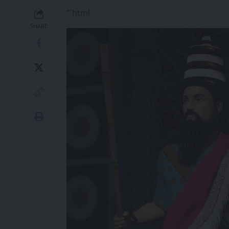
“`html
SHARE