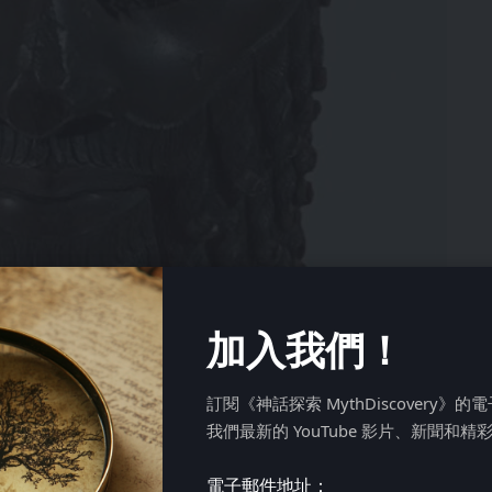
加入我們！
訂閱《神話探索 MythDiscovery》
我們最新的 YouTube 影片、新聞和精
電子郵件地址：