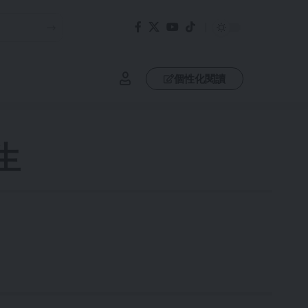
個性化閱讀
生