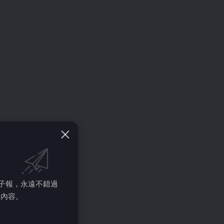
的電子報，永遠不錯過
彩內容。