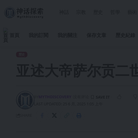
神話
宗教
歷史
哲學
藝術
首頁
我的訂閱
我的關注
保存文章
歷史紀錄
歷史
亚述大帝萨尔贡二
BY
MYTHDISCOVERY
没有评论
LAST UPDATED: 25 6 月, 2025 1:05 上午
SHARE