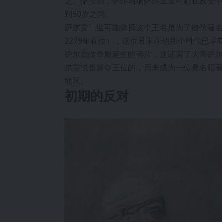
之。据推测，萨尔马纳萨尔五世可能在政变中
到50岁之间。
萨尔贡二世可能选择这个王名是为了效仿著名
2279年在位），这位君主在他那个时代已
萨尔贡传奇般诞生的碎片，这证实了大帝萨
尔贡也是篡夺王位的，后来成为一位臭名昭
地区。
初期的反对