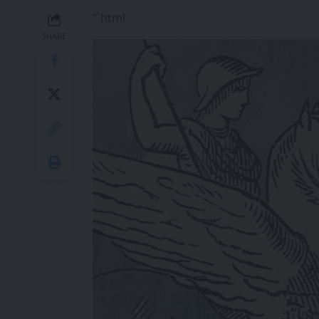
“`html
SHARE