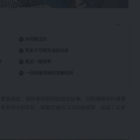
杀死喀迈拉
更多不可能完成的任务
务
最后一根稻草
一位骄傲英雄的悲惨结局
服重重挑战，最终获得胜利的励志故事。贝勒弗隆初时遭遇
怪兽和强大的军队，骑着忠诚的飞马珀伽索斯，超越了众多