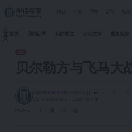
神話
宗教
歷史
哲學
藝術
首頁
我的訂閱
我的關注
保存文章
歷史紀錄
歷史
贝尔勒方与飞马大
BY
MYTHDISCOVERY
没有评论
LAST UPDATED: 27 6 月, 2025 1:05 上午
SHARE