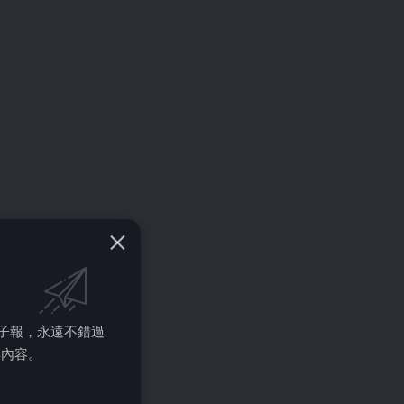
的電子報，永遠不錯過
彩內容。