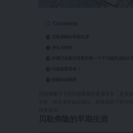
Contents
贝勒弗隆的早期生涯
净化与拒绝
伊俄巴忒斯的宫殿和第一个不可能完成的任
珀伽索斯是谁？
驯服珀伽索斯
贝勒弗隆与飞马珀伽索斯的英勇传奇，是克
不幸，却从未向命运低头，最终战胜了喷火
传奇英雄。
贝勒弗隆的早期生涯