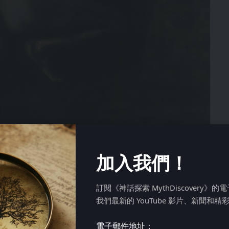
加入我們！
訂閱《神話探索 MythDiscovery》
我們最新的 YouTube 影片、新聞和精
王之子，西西弗斯之孙。狡猾的西西弗斯曾欺骗奥林匹斯诸
電子郵件地址：
中接受永恒的惩罚。然而，如同许多希腊传奇英雄一样，贝