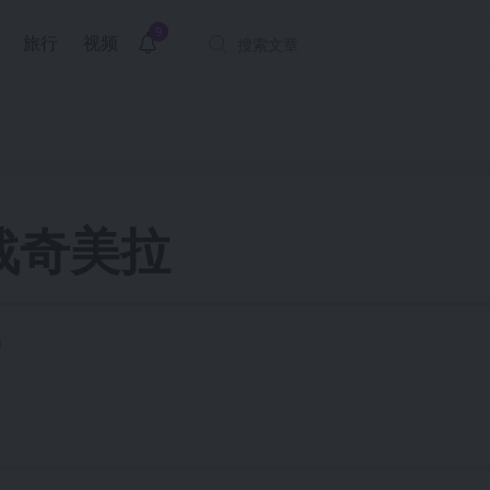
9
旅行
视频
战奇美拉
1