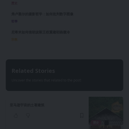
歷史
弗卢塞尔的摄影哲学：如何批判数字图像
哲學
尼希米如何借助波斯王权重建耶路撒冷
宗教
Related Stories
Uncover the stories that related to the post!
亚马逊宇宙的土著建筑
歷史