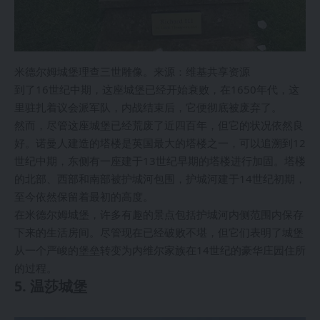
米德尔姆城堡理查三世雕像。来源：维基共享资源
到了16世纪中期，这座城堡已经开始衰败，在1650年代，这
里驻扎着议会派军队，内战结束后，它便彻底被废弃了。
然而，尽管这座城堡已经荒废了近四百年，但它的状况依然良
好。诺曼人建造的塔楼是英国最大的塔楼之一，可以追溯到12
世纪中期，东侧有一座建于13世纪早期的塔楼进行加固。塔楼
的北部、西部和南部被护城河包围，护城河建于14世纪初期，
至今依然保留着最初的高度。
在米德尔姆城堡，许多有趣的景点包括护城河内侧范围内保存
下来的生活房间。尽管现在已经破败不堪，但它们表明了城堡
从一个严峻的堡垒转变为内维尔家族在14世纪的豪华庄园住所
的过程。
5. 温莎城堡