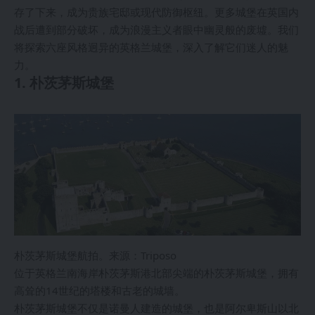
存了下来，成为贵族宅邸或现代防御枢纽。更多城堡在英国内
战后遭到部分破坏，成为浪漫主义者眼中幽灵般的废墟。我们
将探索六座风格迥异的英格兰城堡，深入了解它们迷人的魅
力。
1. 朴茨茅斯城堡
朴茨茅斯城堡航拍。来源：Triposo
位于英格兰南海岸朴茨茅斯港北部尖端的朴茨茅斯城堡，拥有
高耸的14世纪的塔楼和古老的城墙。
朴茨茅斯城堡不仅是诺曼人建造的城堡，也是阿尔卑斯山以北