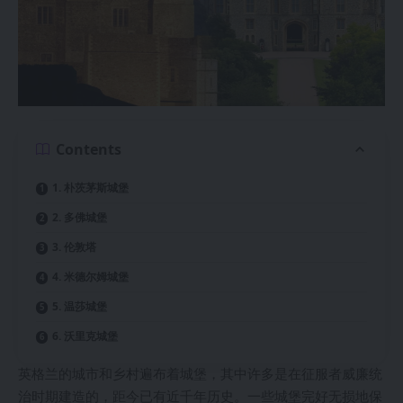
Contents
1. 朴茨茅斯城堡
2. 多佛城堡
3. 伦敦塔
4. 米德尔姆城堡
5. 温莎城堡
6. 沃里克城堡
英格兰的城市和乡村遍布着城堡，其中许多是在征服者威廉统
治时期建造的，距今已有近千年历史。一些城堡完好无损地保