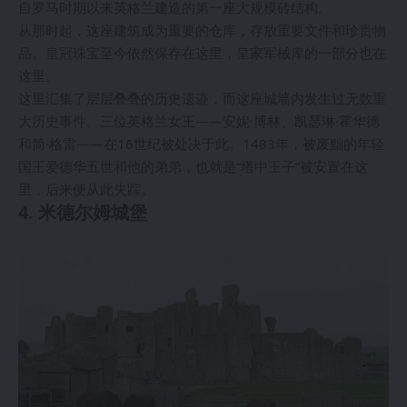
自罗马时期以来英格兰建造的第一座大规模砖结构。
从那时起，这座建筑成为重要的仓库，存放重要文件和珍贵物
品。皇冠珠宝至今依然保存在这里，皇家军械库的一部分也在
这里。
这里汇集了层层叠叠的历史遗迹，而这座城墙内发生过无数重
大历史事件。三位英格兰女王——安妮·博林、凯瑟琳·霍华德
和简·格雷——在16世纪被处决于此。1483年，被废黜的年轻
国王爱德华五世和他的弟弟，也就是“塔中王子”被安置在这
里，后来便从此失踪。
4. 米德尔姆城堡