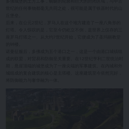
多佛城堡的土方工事，蜿蜒的轮廓和巨大的封闭区域，与中古
世纪的任何事物都毫无共同之处，很可能是属于铁器时代的山
丘堡垒。
后来，在公元2世纪，罗马人在这个地方建造了一座八角形的
灯塔。令人惊叹的是，它至今仍屹立不倒，是世界上仅存的三
座罗马灯塔之一。从大约7世纪开始，它便成为了圣玛丽教堂
的钟楼。
诺曼征服后，多佛成为五个港口之一，这是一个由港口城镇组
成的联盟，对贸易和防御至关重要。在12世纪亨利二世统治时
期，悬崖顶端的城堡成为了一座尖端的军事建筑。在内城和外
城组成的复合建筑的核心是主塔楼。这座建筑至今依然完好，
将防御能力与奢华融为一体。