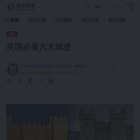
Aa
首頁
我的訂閱
我的關注
保存文章
歷史紀錄
歷史
英国必看六大城堡
BY
MYTHDISCOVERY
没有评论
LAST UPDATED: 4 8 月, 2024 6:46 上午