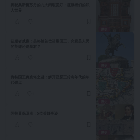
揭秘奥斯曼苏丹的九大闲暇爱好：征服者们的私
人世界
歷史
征服者威廉：英格兰首位诺曼国王，究竟是人民
的英雄还是暴君？
歷史
肯特国王奥克塔之谜：解开亚瑟王传奇年代的年
代锚点
1
歷史
阿拉莫保卫者：5位英雄事迹
歷史