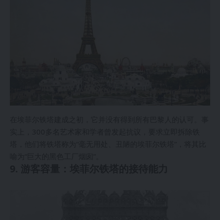
在埃菲尔铁塔建成之初，它并没有得到所有巴黎人的认可。事
实上，300多名艺术家和学者曾发起抗议，要求立即拆除铁
塔，他们将铁塔称为“毫无用处、丑陋的埃菲尔铁塔”，将其比
喻为“巨大的黑色工厂烟囱”。
9. 游客容量：埃菲尔铁塔的接待能力