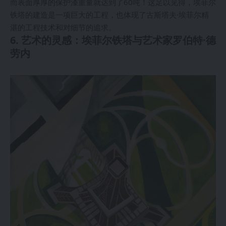
而表面厚厚的保护漆重量就达到了60吨！这足以见得，埃菲尔
铁塔的建造是一项巨大的工程，也体现了古斯塔夫·埃菲尔精
湛的工程技术和对细节的追求。
6. 艺术的灵感：埃菲尔铁塔与艺术家罗伯特·德
劳内