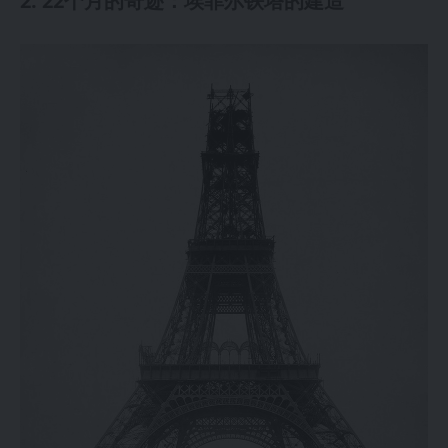
2. 22个月的奇迹：埃菲尔铁塔的建造