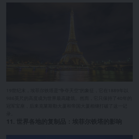
19世纪末，埃菲尔铁塔是“争夺天空”的象征，它在1889年以
986英尺的高度成为世界最高建筑。然而，它只保持了40年的
冠军宝座，后来克莱斯勒大厦和帝国大厦相继打破了这一记
录。
11. 世界各地的复制品：埃菲尔铁塔的影响