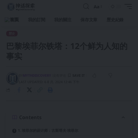
Aa
首頁
我的訂閱
我的關注
保存文章
歷史紀錄
歷史
巴黎埃菲尔铁塔：12个鲜为人知的
事实
BY
MYTHDISCOVERY
没有评论
LAST UPDATED: 6 8 月, 2024 12:46 下午
Contents
1. 埃菲尔的设计师：古斯塔夫·埃菲尔