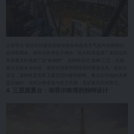
古斯塔夫·埃菲尔以建造能够抵御各种恶劣天气条件的钢铁纪
念碑而闻名，埃菲尔铁塔也不例外。他为铁塔选用了来自法国
东部蓬皮杜锻造厂的“炼钢铁”，这种铁经过“炼钢”工艺，在熔
炼后去除多余的碳，使铁的强度和韧性得到显著提高。埃菲尔
坚信，这种铁是世界上最坚固的建筑材料，事实证明他的选择
是正确的，埃菲尔铁塔至今屹立不倒，见证着历史的变迁。
4. 三层观景台：埃菲尔铁塔的独特设计