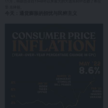
11月，特朗普在自1948年以来最大的大选失利中击败了希拉
里·克林顿。
今天：通货膨胀的担忧与民粹主义