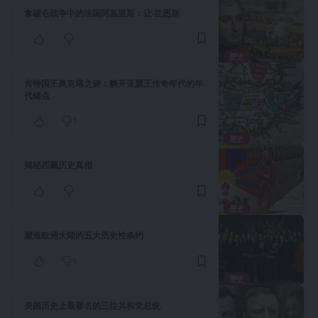
拿破仑战争中的法国阿基里斯：让·兰恩斯
歷史
肯特国王奥克塔之谜：解开亚瑟王传奇年代的年
代锚点
1
歷史
揭秘西藏历史真相
歷史
塑造欧洲大陆的五大历史性条约
1
歷史
美国历史上最著名的三位共和党总统