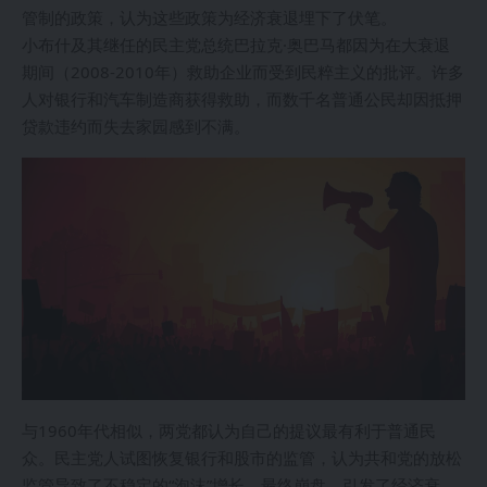
管制的政策，认为这些政策为经济衰退埋下了伏笔。
小布什及其继任的民主党总统巴拉克·奥巴马都因为在大衰退
期间（2008-2010年）救助企业而受到民粹主义的批评。许多
人对银行和汽车制造商获得救助，而数千名普通公民却因抵押
贷款违约而失去家园感到不满。
与1960年代相似，两党都认为自己的提议最有利于普通民
众。民主党人试图恢复银行和股市的监管，认为共和党的放松
监管导致了不稳定的“泡沫”增长，最终崩盘，引发了经济衰