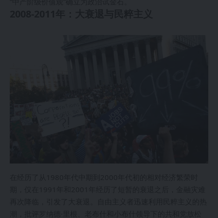
“中产阶级价值观”确立为政治试金石。
2008-2011年：大衰退与民粹主义
在经历了从1980年代中期到2000年代初的相对经济繁荣时
期，仅在1991年和2001年经历了短暂的衰退之后，金融灾难
再次降临，引发了大衰退。自由主义者迅速利用民粹主义的热
潮，批评罗纳德·里根、老布什和小布什领导下的共和党放松