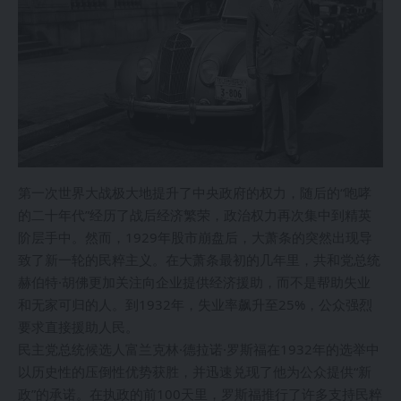
第一次世界大战极大地提升了中央政府的权力，随后的“咆哮
的二十年代”经历了战后经济繁荣，政治权力再次集中到精英
阶层手中。然而，1929年股市崩盘后，大萧条的突然出现导
致了新一轮的民粹主义。在大萧条最初的几年里，共和党总统
赫伯特·胡佛更加关注向企业提供经济援助，而不是帮助失业
和无家可归的人。到1932年，失业率飙升至25%，公众强烈
要求直接援助人民。
民主党总统候选人富兰克林·德拉诺·罗斯福在1932年的选举中
以历史性的压倒性优势获胜，并迅速兑现了他为公众提供“新
政”的承诺。在执政的前100天里，罗斯福推行了许多支持民粹