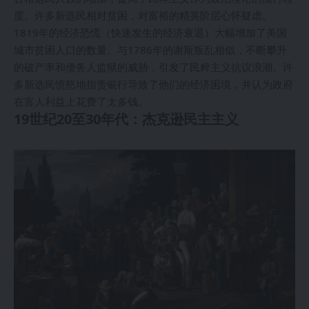
度。许多新选民相对贫困，对富裕的精英阶层心怀疑虑。
1819年的经济恐慌（快速发生的经济衰退）大幅增加了美国
城市贫困人口的数量。与1786年的谢斯叛乱相似，不断攀升
的破产率和债务人监狱的威胁，引发了民粹主义抗议浪潮。许
多新选民愤怒地指责银行导致了他们的经济困境，并认为政府
在富人利益上花费了太多钱。
19世纪20至30年代：杰克逊民主主义