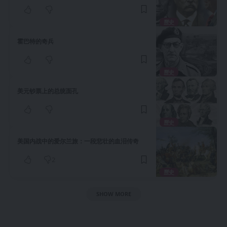
歷史
霍巴特的奇兵
歷史
美元钞票上的总统面孔
歷史
美国内战中的爱尔兰旅：一段悲壮的血泪传奇
2
歷史
SHOW MORE