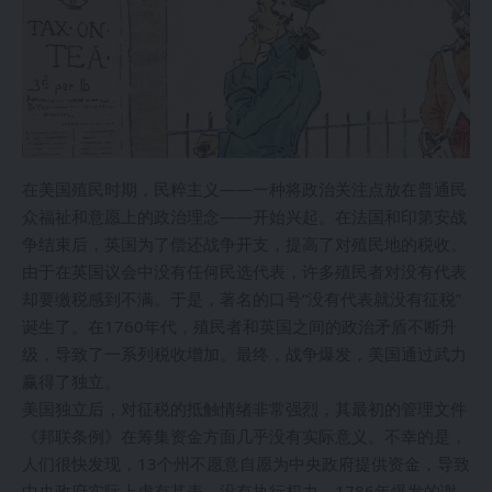
在美国殖民时期，民粹主义——一种将政治关注点放在普通民
众福祉和意愿上的政治理念——开始兴起。在法国和印第安战
争结束后，英国为了偿还战争开支，提高了对殖民地的税收。
由于在英国议会中没有任何民选代表，许多殖民者对没有代表
却要缴税感到不满。于是，著名的口号“没有代表就没有征税”
诞生了。在1760年代，殖民者和英国之间的政治矛盾不断升
级，导致了一系列税收增加。最终，战争爆发，美国通过武力
赢得了独立。
美国独立后，对征税的抵触情绪非常强烈，其最初的管理文件
《邦联条例》在筹集资金方面几乎没有实际意义。不幸的是，
人们很快发现，13个州不愿意自愿为中央政府提供资金，导致
中央政府实际上虚有其表，没有执行权力。1786年爆发的谢