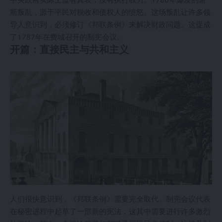
斯叛乱，源于平民对税收和债权人的愤怒。这场叛乱让许多领
导人意识到，必须修订《邦联条例》来解决财政问题。这促成
了1787年在费城召开的制宪会议。
开篇：直接民主与共和主义
人们很快意识到，《邦联条例》需要完全取代。制宪会议代表
在秘密进程中起草了一部新的宪法，这其中需要进行许多激烈