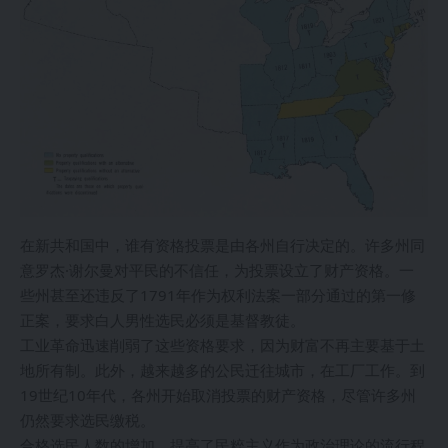
在新共和国中，谁有资格投票是由各州自行决定的。许多州同
意罗杰·谢尔曼对平民的不信任，为投票设立了财产资格。一
些州甚至还违反了1791年作为权利法案一部分通过的第一修
正案，要求白人男性选民必须是基督教徒。
工业革命迅速削弱了这些资格要求，因为财富不再主要基于土
地所有制。此外，越来越多的公民迁往城市，在工厂工作。到
19世纪10年代，各州开始取消投票的财产资格，尽管许多州
仍然要求选民缴税。
合格选民人数的增加，提高了民粹主义作为政治理论的流行程