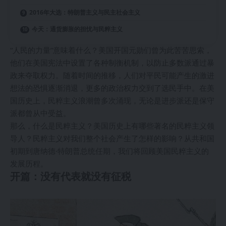
2016年大选：特朗普主义与民主社会主义
今天：通货膨胀的担忧与民粹主义
“人民的力量”意味着什么？美国开国元勋们曾为此苦苦思索，
他们在美国宪法中设置了各种制衡机制，以防止多数派通过暴
政来夺取权力。随着时间的推移，人们对平民可能产生的激进
想法的恐惧逐渐消退，更多的政治权力交到了选民手中。在美
国历史上，民粹主义浪潮曾多次涌现，无论是进步派还是保守
派都曾从中受益。
那么，什么是民粹主义？美国历史上有哪些著名的民粹主义领
导人？民粹主义对我们整个社会产生了怎样的影响？从共和国
初期到唐纳德·特朗普总统任期，我们将回顾美国民粹主义的
发展历程。
开篇：没有代表就没有征税