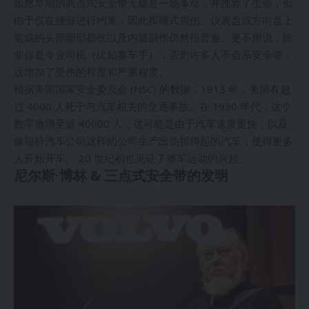
虽然早期的两点式安全带无疑是一场革命，并挽救了生命，但
由于仅在腰部进行约束，因此挥鞭式损伤、仪表盘或方向盘上
造成的头部面部损伤以及内脏损伤仍然很普遍。更不用说，除
非你是专业司机（比如赛车手），否则许多人不会系安全带，
这增加了受伤的程度和严重程度。
根据美国国家安全委员会 (NSC) 的数据，1913 年，美国有超
过 4000 人死于与汽车相关的交通事故。在 1930 年代，这个
数字激增至近 40000 人，这可能是由于汽车速度更快，以及
像福特汽车公司这样的公司生产出负担得起的汽车，使得更多
人开始开车。 20 世纪初也见证了赛车运动的兴起。
尼尔斯·博林 & 三点式安全带的发明