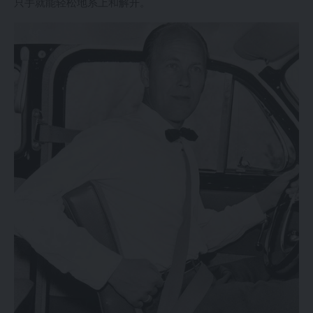
只手就能轻松地系上和解开。