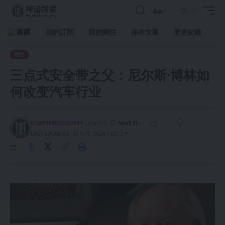
Aa
首頁
我的訂閱
我的關注
保存文章
歷史紀錄
歷史
三点式安全带之父：尼尔斯·博林如
何改变汽车行业
BY
MYTHDISCOVERY
没有评论
LAST UPDATED: 30 9 月, 2024 1:02 上午