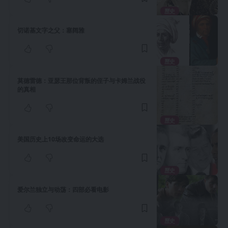
歷史
切诺基文字之父：塞阔雅
歷史
莫德雷德：亚瑟王那位背叛的侄子与卡姆兰战役
的真相
歷史
美国历史上10场改变命运的大选
歷史
爱尔兰独立与动荡：四部必看电影
歷史