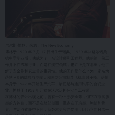
尼尔斯·博林。来源：The New Economy
博林于 1920 年 7 月 17 日出生于瑞典。1939 年从赫尔诺桑
德中学毕业后，他成为了一名设计师和工程师。他的第一份工
作并不在汽车行业，而是在航空领域，也许正是在那里，他了
解了安全带和安全带的重要性。他的工作是什么？为一家名为
萨博 AB 的瑞典航空航天和国防公司制造飞机弹射座椅。萨博
本身于 1947 年开始生产汽车，最初是与通用汽车的合资企
业。博林于 1958 年开始在沃尔沃担任安全工程师。
在博林的设计出现之前，曾有一种 Y 形安全带，但它在乘客腹
部前方钩住，而不是在髋部侧面，重点在于肩部、胸部和骨
盆。与两点式腰带不同，新版本更容易使用，因为它们只需一