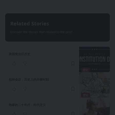
Related Stories
Uncover the stories that related to the post!
美国宪法日历史
歷史
柏林会议：历史上的关键时刻
歷史
咆哮的二十年代：时代定义