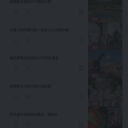
美国最古老的十个国家公园
歷史
从孤儿到开国元勋：亚历山大·汉密尔顿
歷史
德克萨斯州必游的10个历史遗迹
歷史
圣殿骑士与现代银行的起源
2
歷史
亚马逊可持续农业模式：查格拉