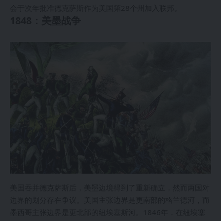
会于次年批准德克萨斯作为美国第28个州加入联邦。
1848：美墨战争
美国吞并德克萨斯后，美墨边境得到了重新确立，然而两国对
边界的划分存在争议。美国主张边界是更南部的格兰德河，而
墨西哥主张边界是更北部的纽埃塞斯河。1846年，在纽埃塞