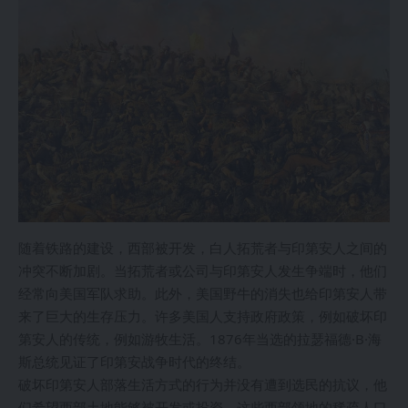
随着铁路的建设，西部被开发，白人拓荒者与印第安人之间的
冲突不断加剧。当拓荒者或公司与印第安人发生争端时，他们
经常向美国军队求助。此外，美国野牛的消失也给印第安人带
来了巨大的生存压力。许多美国人支持政府政策，例如破坏印
第安人的传统，例如游牧生活。1876年当选的拉瑟福德·B·海
斯总统见证了印第安战争时代的终结。
破坏印第安人部落生活方式的行为并没有遭到选民的抗议，他
们希望西部土地能够被开发或投资。这些西部领地的稀疏人口