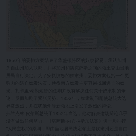
1850年的妥协方案结束了华盛顿特区的奴隶贸易，承认加州
为自由州加入联邦，并将加州和德克萨斯之间的领土交由当地
居民自行决定。为了安抚愤怒的奴隶州，妥协方案包括一个更
强力的逃亡奴隶法案，使得南方奴隶主更容易找回逃亡的奴
隶。扎卡里·泰勒短暂的任期并没有解决任何关于奴隶制的争
论，反而加剧了紧张局势。1852年，奴隶制问题使总统大选
异常激烈，并在犹他州等新领地上引发了激烈的辩论。
弗兰克林·皮尔斯总统于1852年当选，他对解决这场辩论几乎
没有做出任何努力。《堪萨斯-内布拉斯加法案》进一步推行
“人民主权”的原则，即由当地居民决定领土是奴隶州还是自由