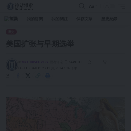
Aa
首頁
我的訂閱
我的關注
保存文章
歷史紀錄
歷史
美国扩张与早期选举
BY
MYTHDISCOVERY
没有评论
LAST UPDATED: 23 11 月, 2024 1:36 下午