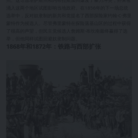
州。这导致堪萨斯州和内布拉斯加州爆发了暴力冲突，外来者
涌入这两个地区试图影响当地政府。在1856年的下一场总统
选举中，反对奴隶制的新共和党提名了西部探险家约翰·C·弗里
蒙特作为候选人。尽管弗里蒙特在探险落基山区的过程中获得
了很高的声望，但民主党候选人詹姆斯·布坎南最终赢得了选
举，但他同样试图回避奴隶制问题。
1868年和1872年：铁路与西部扩张