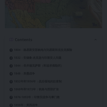
Contents
1804：路易斯安那购地与刘易斯和克拉克探险
1832：安德鲁·杰克逊与印第安人问题
1844：吞并德克萨斯（和追求俄勒冈）
1848：美墨战争
1852年和1856年：战后领地的奴隶制
1868年和1872年：铁路与西部扩张
1876-1892年：印第安战争与摩门教
1898年：美西战争