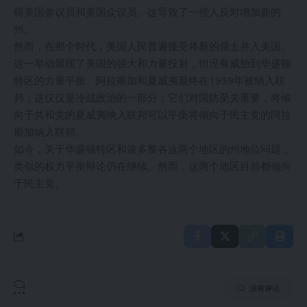
得美国参议员和美国众议员。这导致了一些人反对增加新的
州。
然而，在那个时代，美国人民普遍接受将新的领土并入美国。
这一举动展现了美国的强大和力量投射，但没有威胁到华盛顿
特区的力量平衡。阿拉斯加和夏威夷最终在1959年被纳入联
邦，这仅仅是冷战政治的一部分：它们对国防至关重要，将倾
向于共和党的夏威夷纳入联邦可以平衡将倾向于民主党的阿拉
斯加纳入联邦。
如今，关于华盛顿特区和波多黎各这两个地区的州地位问题，
类似的权力平衡辩论仍在继续。然而，这两个地区目前都倾向
于民主党。
没有评论