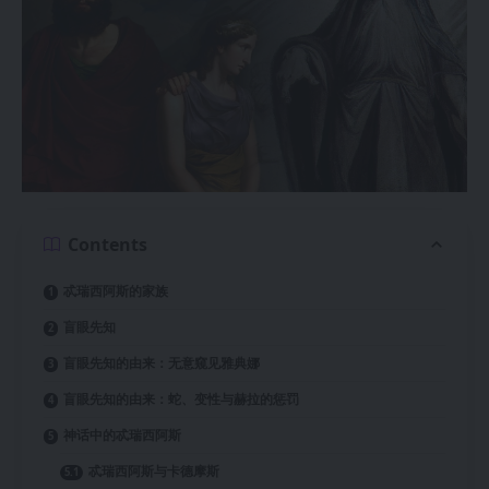
Contents
忒瑞西阿斯的家族
盲眼先知
盲眼先知的由来：无意窥见雅典娜
盲眼先知的由来：蛇、变性与赫拉的惩罚
神话中的忒瑞西阿斯
忒瑞西阿斯与卡德摩斯