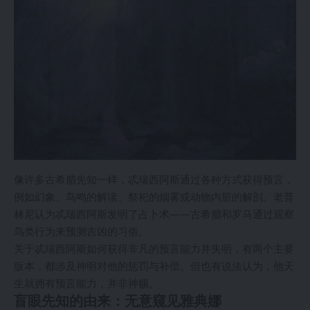
像许多古希腊先知一样，忒瑞西阿斯通过各种方式获得预言，
例如幻象、鸟鸣的解读、祭祀的烟雾或动物内脏的解剖。老普
林尼认为忒瑞西阿斯发明了占卜术——古希腊和罗马通过观察
鸟类行为来预测吉凶的习俗。
关于忒瑞西阿斯如何获得非凡的预言能力并失明，有两个主要
版本，都涉及神明对他的惩罚与补偿。但也有说法认为，他天
生就拥有预言能力，并非神赐。
盲眼先知的由来：无意窥见雅典娜