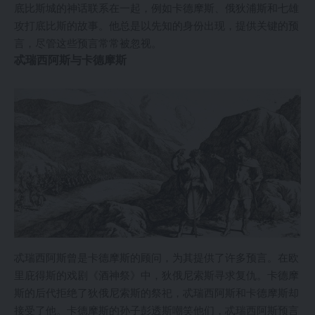
底比斯城的神话联系在一起，例如卡德摩斯、俄狄浦斯和七雄
攻打底比斯的故事。他总是以先知的身份出现，提供关键的预
言，尽管这些预言常常被忽视。
忒瑞西阿斯与卡德摩斯
忒瑞西阿斯曾是卡德摩斯的顾问，为其提供了许多预言。在欧
里庇得斯的戏剧《酒神祭》中，狄俄尼索斯寻求复仇。卡德摩
斯的后代拒绝了狄俄尼索斯的祭祀，忒瑞西阿斯和卡德摩斯却
接受了他。卡德摩斯的孙子彭透斯嘲笑他们，忒瑞西阿斯预言