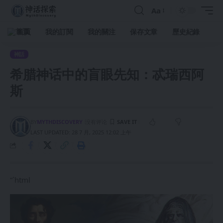
Aa
首頁
我的訂閱
我的關注
保存文章
歷史紀錄
神話
希腊神话中的盲眼先知：忒瑞西阿
斯
BY
MYTHDISCOVERY
没有评论
LAST UPDATED: 28 7 月, 2025 12:02 上午
“`html