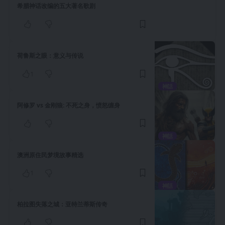
希腊神话改编的五大著名歌剧
荷鲁斯之眼：意义与传说
1
神話
阿修罗 vs 金刚狼: 不死之身，愤怒缠身
神話
澳洲原住民梦境故事精选
1
神話
柏拉图失落之城：亚特兰蒂斯传奇