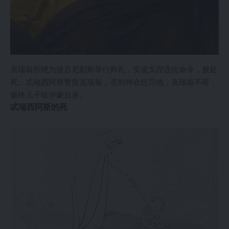
克瑞翁拒绝为波吕尼刻斯举行葬礼，安提戈涅违抗命令，被处
死。忒瑞西阿斯警告克瑞翁，否则神会惩罚他，克瑞翁不听，
最终儿子哈伊蒙自杀。
忒瑞西阿斯的死