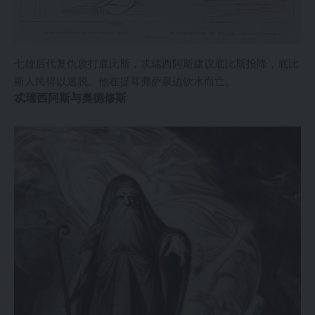
七雄后代复仇攻打底比斯，忒瑞西阿斯建议底比斯投降，底比
斯人民得以逃脱。他在提耳弗萨泉边饮水而亡。
忒瑞西阿斯与奥德修斯