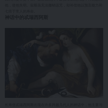
他，使他失明。宙斯虽无法撤销诅咒，却补偿他以预言能力和
七倍于常人的寿命。
神话中的忒瑞西阿斯
长寿使忒瑞西阿斯出现在许多跨越几代人的神话中，他主要与