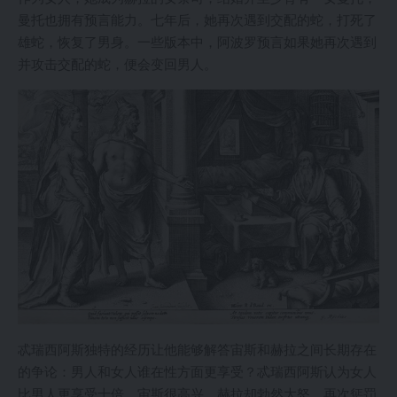
曼托也拥有预言能力。七年后，她再次遇到交配的蛇，打死了
雄蛇，恢复了男身。一些版本中，阿波罗预言如果她再次遇到
并攻击交配的蛇，便会变回男人。
忒瑞西阿斯独特的经历让他能够解答宙斯和赫拉之间长期存在
的争论：男人和女人谁在性方面更享受？忒瑞西阿斯认为女人
比男人更享受十倍。宙斯很高兴，赫拉却勃然大怒，再次惩罚