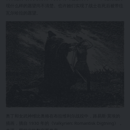
现什么样的愿望尚不清楚。也许她们实现了战士在死后被带往
瓦尔哈拉的愿望。
奥丁和女武神维比奥格在布拉维利尔战役中，路易斯·莫埃的
插画，摘自 1930 年的《Valkyrien: Romantisk Digtning》，