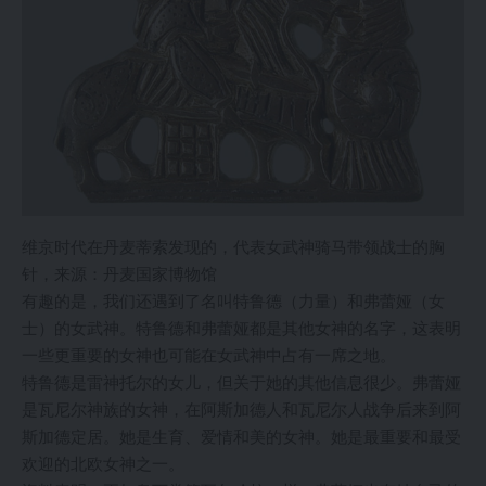
维京时代在丹麦蒂索发现的，代表女武神骑马带领战士的胸
针，来源：丹麦国家博物馆
有趣的是，我们还遇到了名叫特鲁德（力量）和弗蕾娅（女
士）的女武神。特鲁德和弗蕾娅都是其他女神的名字，这表明
一些更重要的女神也可能在女武神中占有一席之地。
特鲁德是雷神托尔的女儿，但关于她的其他信息很少。弗蕾娅
是瓦尼尔神族的女神，在阿斯加德人和瓦尼尔人战争后来到阿
斯加德定居。她是生育、爱情和美的女神。她是最重要和最受
欢迎的北欧女神之一。