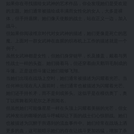
如果你在寻找描绘女武神的艺术作品，你会发现她们是受欢迎
的主题。她们通常被描绘成丰满而女性化的女人，大多是裸
体，但手持盾牌。她们像天使般的战士，站在正义一边，加入
战斗。
但如果你阅读维京时代对女武神的描述，她们更像是死亡的恶
魔。上面对一群女武神在血腥的织布机上工作的描述就是一个
例子。
虽然女武神都是女性，但她们身穿链甲，长及膝盖，戴着与男
性战士一样的头盔。她们骑着马，但还穿着由天鹅羽毛制成的
斗篷。正是这些斗篷让她们能够飞翔。
当她们出现在战场上空时，她们通常被描述为闪耀着光芒。当
任何神出现在凡人面前时，他们通常也被描述为闪耀着光芒。
她们还手持长矛，而不是剑或斧头。这似乎是在模仿奥丁，奥
丁以挥舞着冈尼尔之矛而闻名。
但虽然她们可能像星星一样在头顶上闪耀着美丽的光芒，但女
武神发出的嘶哑的战斗呼喊却让下面的战士们心惊胆战。她们
也被描述为沉醉于所遇到的流血事件中。她们经常在战场上洒
更多的血，这可能暗示她们的存在让战斗更加凶猛，增加了杀