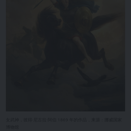
女武神，彼得·尼古拉·阿伯 1869 年的作品，来源：挪威国家
博物馆