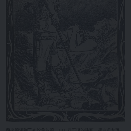
西格德遇到了布伦希尔德，T.H. 罗宾逊的插画，摘自凯瑟琳·