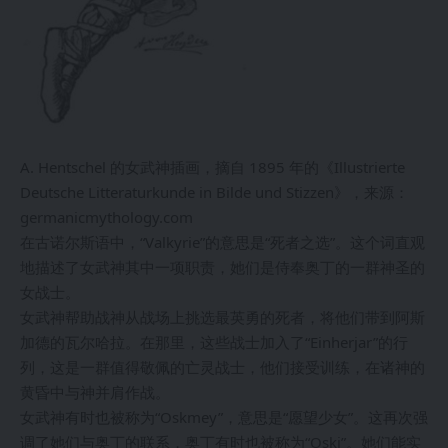
A. Hentschel 的女武神插画，摘自 1895 年的《Illustrierte
Deutsche Litteraturkunde in Bilde und Stizzen》，来源：
germanicmythology.com
在古诺尔斯语中，“Valkyrie”的意思是“死者之选”。这个词直观
地描述了女武神其中一项职责，她们是侍奉奥丁的一群神圣的
女战士。
女武神帮助战神从战场上挑选最英勇的死者，将他们带到阿斯
加德的瓦尔哈拉。在那里，这些战士加入了“Einherjar”的行
列，这是一群值得敬佩的亡灵战士，他们接受训练，在诸神的
黄昏中与神并肩作战。
女武神有时也被称为“Oskmey”，意思是“愿望少女”。这再次强
调了她们与奥丁的联系，奥丁有时也被称为“Oski”。她们能实