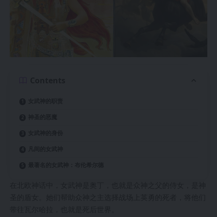
Contents
女武神的职责
神圣的恶魔
女武神的身份
凡间的女武神
最著名的女武神：布伦希尔德
在北欧神话中，女武神是奥丁，也就是众神之父的侍女，是神
圣的盾女。她们帮助众神之主选择战场上英勇的死者，将他们
带往瓦尔哈拉，也就是死后世界。