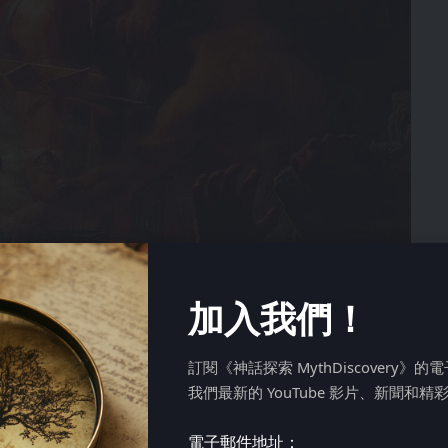
加入我們！
訂閱《神話探索 MythDiscovery》
我們最新的 YouTube 影片、新聞和精
電子郵件地址：