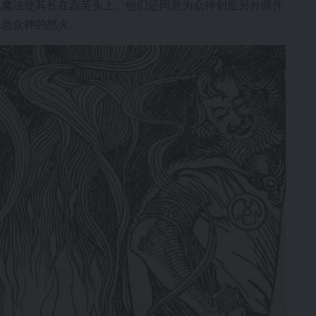
以魔法使其长在西芙头上。他们还同意为众神创造另外两件
平息众神的怒火。