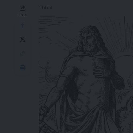
“`html
SHARE