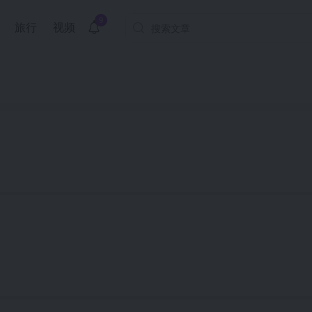
9
旅行
视频