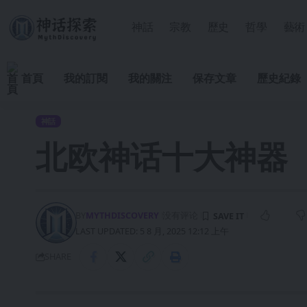
神話
宗教
歷史
哲學
藝術
首頁
我的訂閱
我的關注
保存文章
歷史紀錄
神話
北欧神话十大神器
BY
MYTHDISCOVERY
没有评论
LAST UPDATED: 5 8 月, 2025 12:12 上午
SHARE