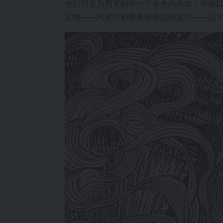
他们同意为西芙制作一个金色的头饰，并施
宝物——冈尼尔和斯基德布拉德尼尔——以