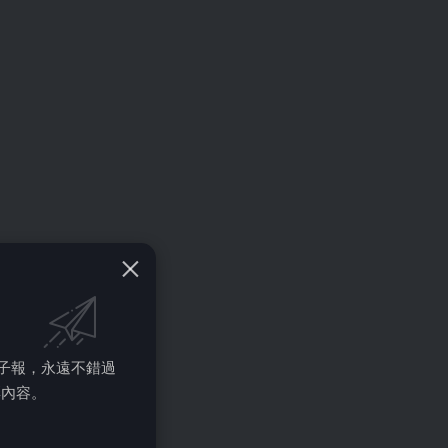
的電子報，永遠不錯過
彩內容。